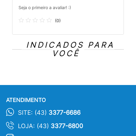
Seja o primeiro a avaliar! :)
(
0
)
INDICADOS PARA
VOCÊ
ATENDIMENTO
SITE: (43)
3377-6686
LOJA: (43)
3377-6800