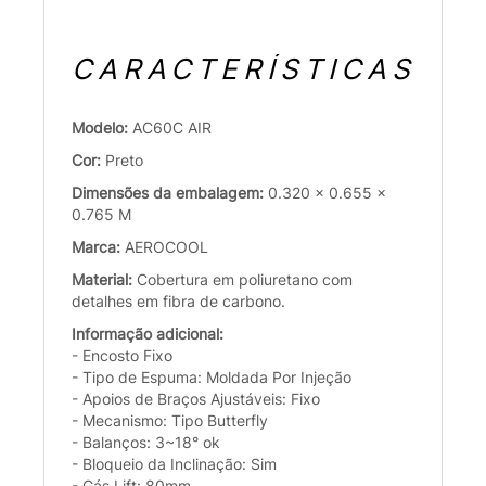
CARACTERÍSTICAS
Modelo:
AC60C AIR
Cor:
Preto
Dimensões da embalagem:
0.320 x 0.655 x
0.765 M
Marca:
AEROCOOL
Material:
Cobertura em poliuretano com
detalhes em fibra de carbono.
Informação adicional:
- Encosto Fixo
- Tipo de Espuma: Moldada Por Injeção
- Apoios de Braços Ajustáveis: Fixo
- Mecanismo: Tipo Butterfly
- Balanços: 3~18° ok
- Bloqueio da Inclinação: Sim
- Gás Lift: 80mm