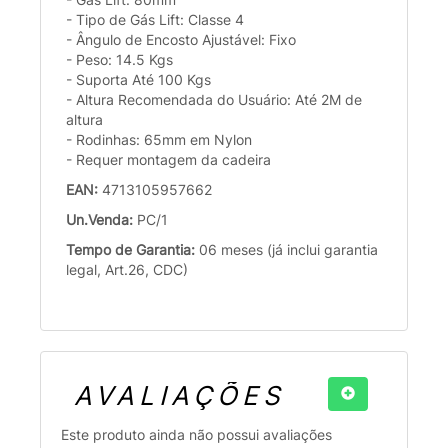
- Tipo de Gás Lift: Classe 4
- Ângulo de Encosto Ajustável: Fixo
- Peso: 14.5 Kgs
- Suporta Até 100 Kgs
- Altura Recomendada do Usuário: Até 2M de
altura
- Rodinhas: 65mm em Nylon
- Requer montagem da cadeira
EAN:
4713105957662
Un.Venda:
PC/1
Tempo de Garantia:
06 meses (já inclui garantia
legal, Art.26, CDC)
AVALIAÇÕES
Este produto ainda não possui avaliações