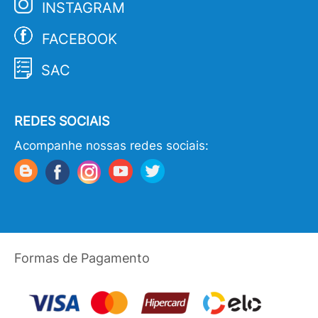
INSTAGRAM
FACEBOOK
SAC
REDES SOCIAIS
Acompanhe nossas redes sociais:
Formas de Pagamento