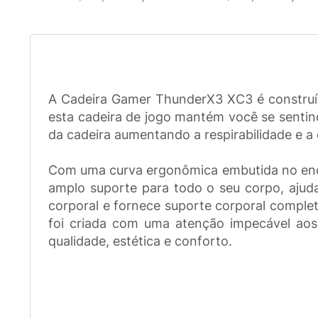
A Cadeira Gamer ThunderX3 XC3 é construíd
esta cadeira de jogo mantém você se sentind
da cadeira aumentando a respirabilidade e a 
Com uma curva ergonômica embutida no enco
amplo suporte para todo o seu corpo, ajud
corporal e fornece suporte corporal comple
foi criada com uma atenção impecável aos
qualidade, estética e conforto.