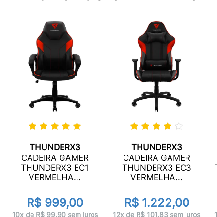
THUNDERX3
THUNDERX3
CADEIRA GAMER
CADEIRA GAMER
THUNDERX3 EC1
THUNDERX3 EC3
VERMELHA...
VERMELHA...
R$ 999,00
R$ 1.222,00
10x de R$ 99,90 sem juros
12x de R$ 101,83 sem juros