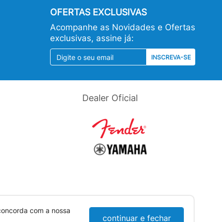
OFERTAS EXCLUSIVAS
Acompanhe as Novidades e Ofertas
exclusivas, assine já:
INSCREVA-SE
Dealer Oficial
 concorda com a nossa
continuar e fechar