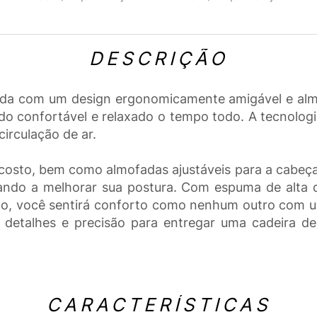
DESCRIÇÃO
a com um design ergonomicamente amigável e almof
o confortável e relaxado o tempo todo. A tecnologia
circulação de ar.
sto, bem como almofadas ajustáveis para a cabeça e
ando a melhorar sua postura. Com espuma de alta d
to, você sentirá conforto como nenhum outro com u
 detalhes e precisão para entregar uma cadeira d
CARACTERÍSTICAS