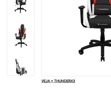
VEJA + THUNDERX3