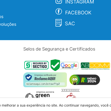
INSTAGRAM
FACEBOOK
os
SAC
voluções
Selos de Segurança e Certificados
e melhorar a sua experiência no site. Ao continuar navegando, você