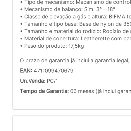
• Tipo de mecanismo: Mecanismo de controle
• Mecanismo de balanço: Sim, 3° – 18°
• Classe de elevação a gás e altura: BIFMA 
• Tamanho e tipo base: Base de nylon de 3
• Tamanho e material do rodízio: Rodízio d
• Material de cobertura: Leatherette com p
• Peso do produto: 17,5kg
O prazo de garantia já inclui a garantia legal,
EAN:
4711099470679
Un.Venda:
PC/1
Tempo de Garantia:
06 meses (já inclui garan