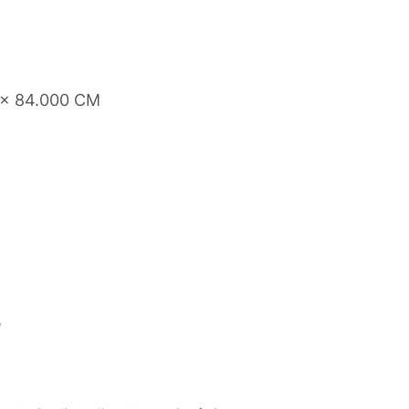
 x 84.000 CM
e