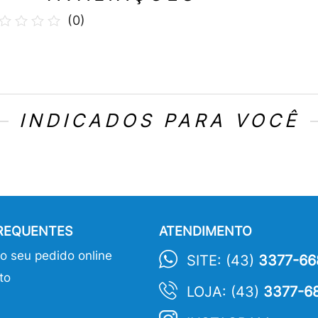
(
0
)
INDICADOS PARA VOCÊ
FREQUENTES
ATENDIMENTO
 seu pedido online
SITE: (43)
3377-66
to
LOJA: (43)
3377-6