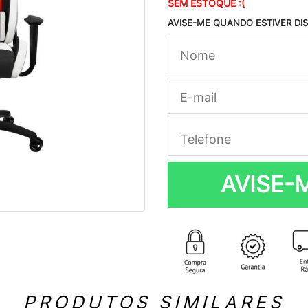
SEM ESTOQUE :(
AVISE-ME QUANDO ESTIVER DI
AVISE-
PRODUTOS SIMILARES