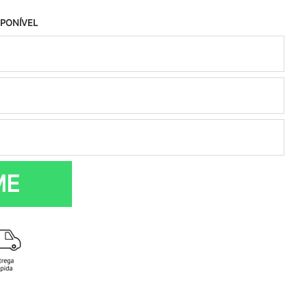
SPONÍVEL
ME