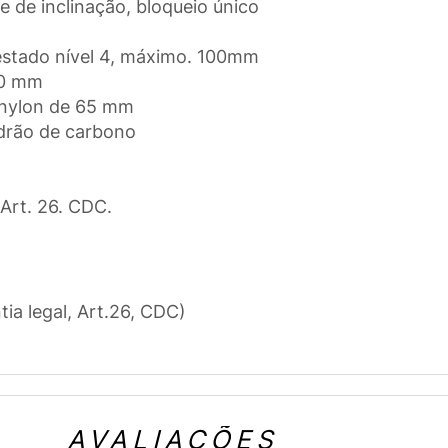
 de inclinação, bloqueio único
testado nível 4, máximo. 100mm
50 mm
e nylon de 65 mm
adrão de carbono
 Art. 26. CDC.
tia legal, Art.26, CDC)
AVALIAÇÕES