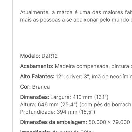
Atualmente, a marca é uma das maiores fab
mais as pessoas a se apaixonar pelo mundo 
Modelo:
DZR12
Acabamento:
Madeira compensada, pintura d
Alto Falantes:
12"; driver: 3"; ímã de neodími
Cor:
Branca
Dimensões:
Largura: 410 mm (16,1")
Altura: 646 mm (25.4") (com pés de borrach
Profundidade: 394 mm (15,5")
Dimensões da embalagem:
50.000 x 79.000