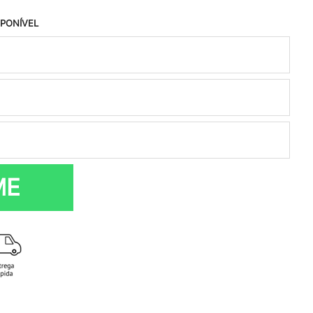
SPONÍVEL
ME