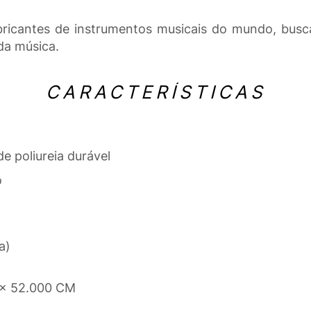
ricantes de instrumentos musicais do mundo, busca
da música.
CARACTERÍSTICAS
e poliureia durável
o
a)
 x 52.000 CM