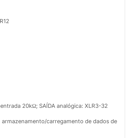
ZR12
 entrada 20kΩ; SAÍDA analógica: XLR3-32
ara armazenamento/carregamento de dados de