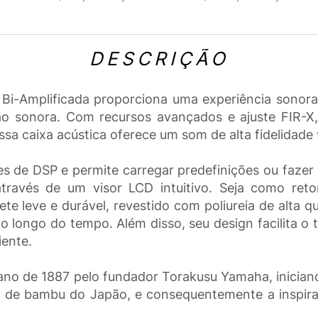
DESCRIÇÃO
Bi-Amplificada proporciona uma experiência sonora
o sonora. Com recursos avançados e ajuste FIR-X,
essa caixa acústica oferece um som de alta fidelidade
es de DSP e permite carregar predefinições ou fazer 
através de um visor LCD intuitivo. Seja como reto
e leve e durável, revestido com poliureia de alta qu
ao longo do tempo. Além disso, seu design facilita o
ente.
ano de 1887 pelo fundador Torakusu Yamaha, inician
o de bambu do Japão, e consequentemente a inspiraç