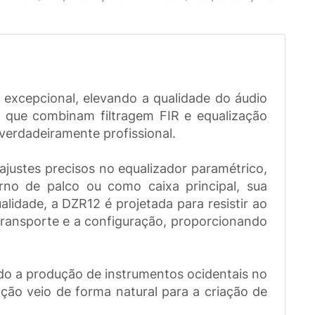
 excepcional, elevando a qualidade do áudio
 que combinam filtragem FIR e equalização
 verdadeiramente profissional.
ajustes precisos no equalizador paramétrico,
rno de palco ou como caixa principal, sua
alidade, a DZR12 é projetada para resistir ao
 transporte e a configuração, proporcionando
do a produção de instrumentos ocidentais no
ão veio de forma natural para a criação de