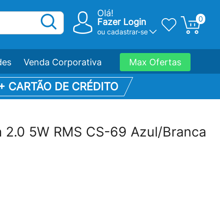
Olá!
0
Fazer Login
ou
cadastrar-se
des
Venda Corporativa
Max Ofertas
 + CARTÃO DE CRÉDITO
ia 2.0 5W RMS CS-69 Azul/Branca