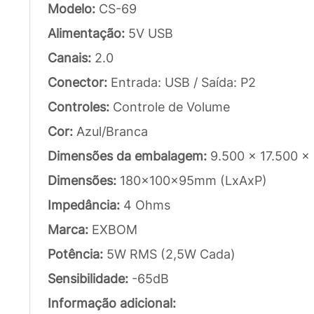
Modelo:
CS-69
Alimentação:
5V USB
Canais:
2.0
Conector:
Entrada: USB / Saída: P2
Controles:
Controle de Volume
Cor:
Azul/Branca
Dimensões da embalagem:
9.500 x 17.500 x
Dimensões:
180x100x95mm (LxAxP)
Impedância:
4 Ohms
Marca:
EXBOM
Potência:
5W RMS (2,5W Cada)
Sensibilidade:
-65dB
Informação adicional: