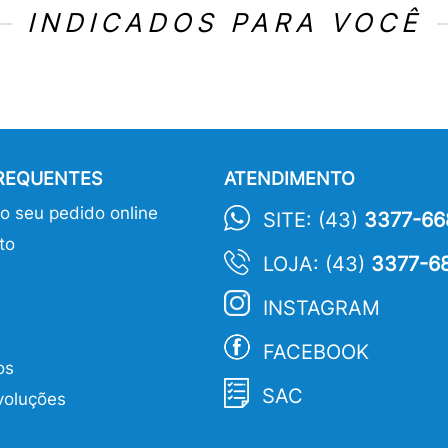
INDICADOS PARA VOCÊ
FREQUENTES
ATENDIMENTO
 seu pedido online
SITE: (43)
3377-66
to
LOJA: (43)
3377-6
INSTAGRAM
FACEBOOK
os
SAC
voluções