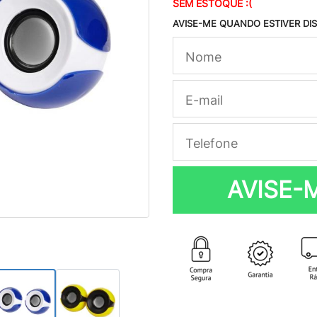
SEM ESTOQUE :(
AVISE-ME QUANDO ESTIVER DI
AVISE-