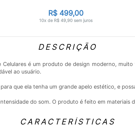
R$ 499,00
10x de R$ 49,90 sem juros
DESCRIÇÃO
e Celulares é um produto de design moderno, muito 
ável ao usuário.
i para que ela tenha um grande apelo estético, e pos
intensidade do som. O produto é feito em materiais de 
CARACTERÍSTICAS