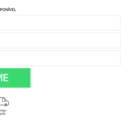
SPONÍVEL
ME