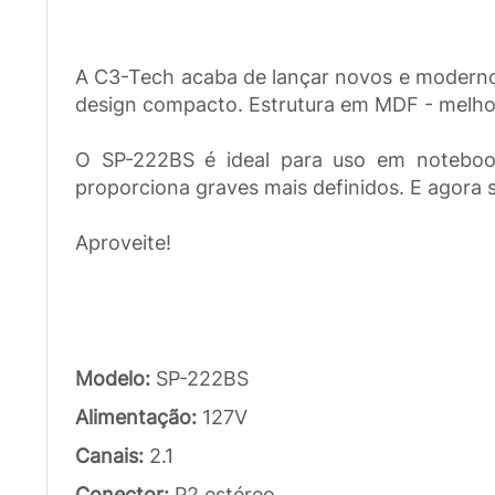
A C3-Tech acaba de lançar novos e moderno
design compacto. Estrutura em MDF - melho
O SP-222BS é ideal para uso em notebook
proporciona graves mais definidos. E agora 
Aproveite!
Modelo:
SP-222BS
Alimentação:
127V
Canais:
2.1
Conector:
P2 estéreo