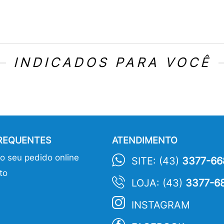
INDICADOS PARA VOCÊ
FREQUENTES
ATENDIMENTO
 seu pedido online
SITE: (43)
3377-66
to
LOJA: (43)
3377-6
INSTAGRAM