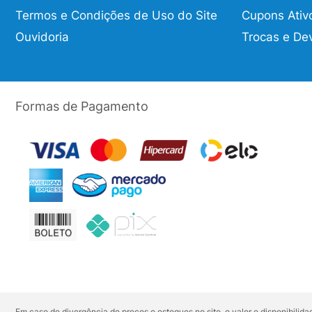
Termos e Condições de Uso do Site
Cupons Ativ
Ouvidoria
Trocas e De
Formas de Pagamento
Em caso de divergência de preços e estoques no site, o valor e disponibili