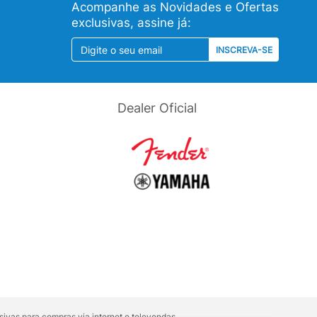
Acompanhe as Novidades e Ofertas
exclusivas, assine já:
INSCREVA-SE
Dealer Oficial
ivas para compras via internet e televendas.