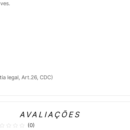
ves.
tia legal, Art.26, CDC)
AVALIAÇÕES
(
0
)