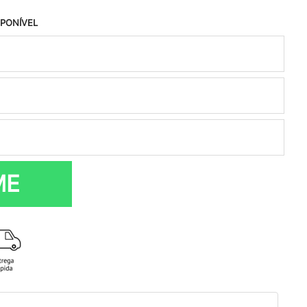
SPONÍVEL
ME