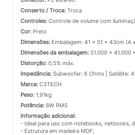
Conserto / Troca:
Troca
Controles:
Controle de volume com iluminaç
Cor:
Preto
Dimensões:
Embalagem: 41 x 51 x 43cm (A x
Dimensões da embalagem:
51.000 x 41.000
Distorção:
0,5% máx.
Impedância:
Subwoofer: 6 Ohms | Satélite: 
Marca:
C3TECH
Peso:
1,91kg
Potência:
8W RMS
Informação adicional:
- Ideal para uso com notebooks, netbooks, d
- Estrutura em madeira MDF;