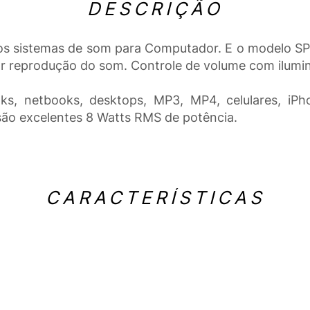
DESCRIÇÃO
s sistemas de som para Computador. E o modelo SP
r reprodução do som. Controle de volume com ilumi
s, netbooks, desktops, MP3, MP4, celulares, iPh
são excelentes 8 Watts RMS de potência.
CARACTERÍSTICAS