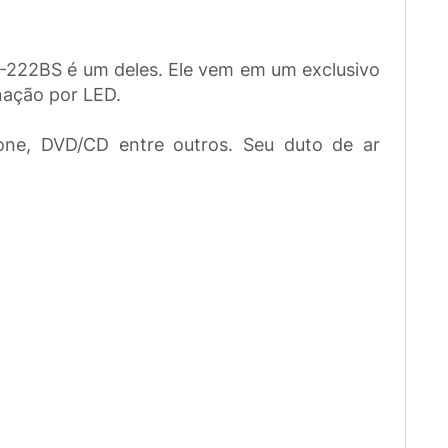
-222BS é um deles. Ele vem em um exclusivo
nação por LED.
one, DVD/CD entre outros. Seu duto de ar