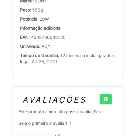
Marca:
SONY
Peso:
590g
Potência:
20W
Informação adicional:
EAN:
4548736048720
Un.Venda:
PC/1
Tempo de Garantia:
12 meses (já inclui garantia
legal, Art.26, CDC)
AVALIAÇÕES
Este produto ainda não possui avaliações
Seja o primeiro a avaliar! :)