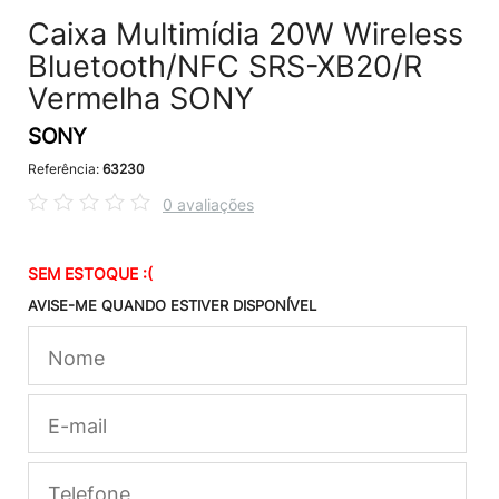
Caixa Multimídia 20W Wireless
Bluetooth/NFC SRS-XB20/R
Vermelha SONY
SONY
Referência:
63230
0 avaliações
SEM ESTOQUE :(
AVISE-ME QUANDO ESTIVER DISPONÍVEL