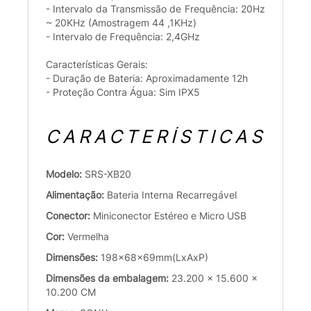
- Intervalo da Transmissão de Frequência: 20Hz
~ 20KHz (Amostragem 44 ,1KHz)
- Intervalo de Frequência: 2,4GHz
Características Gerais:
- Duração de Bateria: Aproximadamente 12h
- Proteção Contra Água: Sim IPX5
CARACTERÍSTICAS
Modelo:
SRS-XB20
Alimentação:
Bateria Interna Recarregável
Conector:
Miniconector Estéreo e Micro USB
Cor:
Vermelha
Dimensões:
198x68x69mm(LxAxP)
Dimensões da embalagem:
23.200 x 15.600 x
10.200 CM