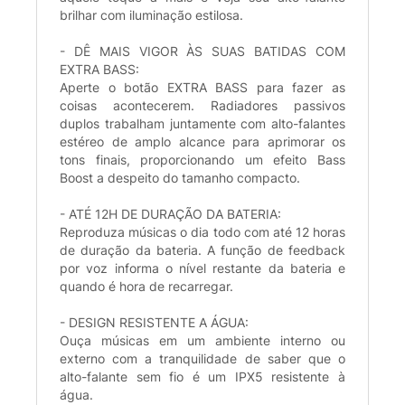
brilhar com iluminação estilosa.
- DÊ MAIS VIGOR ÀS SUAS BATIDAS COM
EXTRA BASS:
Aperte o botão EXTRA BASS para fazer as
coisas acontecerem. Radiadores passivos
duplos trabalham juntamente com alto-falantes
estéreo de amplo alcance para aprimorar os
tons finais, proporcionando um efeito Bass
Boost a despeito do tamanho compacto.
- ATÉ 12H DE DURAÇÃO DA BATERIA:
Reproduza músicas o dia todo com até 12 horas
de duração da bateria. A função de feedback
por voz informa o nível restante da bateria e
quando é hora de recarregar.
- DESIGN RESISTENTE A ÁGUA:
Ouça músicas em um ambiente interno ou
externo com a tranquilidade de saber que o
alto-falante sem fio é um IPX5 resistente à
água.