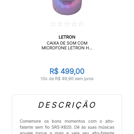
LETRON
CAIXA DE SOM COM
MICROFONE LETRON H...
R$ 499,00
10x de R$ 49,90 sem juros
DESCRIÇÃO
Comemore os bons momentos com o alto-
falante sem fio SRS-XB20. Dê às suas músicas
aquele toque a mais e veja seu alto-falante