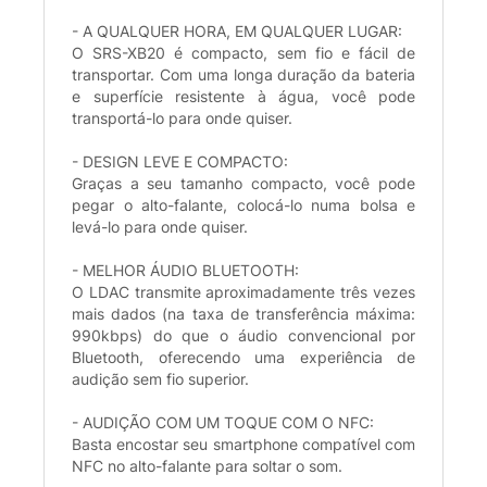
- A QUALQUER HORA, EM QUALQUER LUGAR:
O SRS-XB20 é compacto, sem fio e fácil de
transportar. Com uma longa duração da bateria
e superfície resistente à água, você pode
transportá-lo para onde quiser.
- DESIGN LEVE E COMPACTO:
Graças a seu tamanho compacto, você pode
pegar o alto-falante, colocá-lo numa bolsa e
levá-lo para onde quiser.
- MELHOR ÁUDIO BLUETOOTH:
O LDAC transmite aproximadamente três vezes
mais dados (na taxa de transferência máxima:
990kbps) do que o áudio convencional por
Bluetooth, oferecendo uma experiência de
audição sem fio superior.
- AUDIÇÃO COM UM TOQUE COM O NFC:
Basta encostar seu smartphone compatível com
NFC no alto-falante para soltar o som.