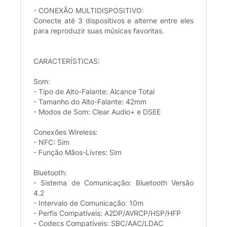
- CONEXÃO MULTIDISPOSITIVO:
Conecte até 3 dispositivos e alterne entre eles
para reproduzir suas músicas favoritas.
CARACTERÍSTICAS:
Som:
- Tipo de Alto-Falante: Alcance Total
- Tamanho do Alto-Falante: 42mm
- Modos de Som: Clear Audio+ e DSEE
Conexões Wireless:
- NFC: Sim
- Função Mãos-Livres: Sim
Bluetooth:
- Sistema de Comunicação: Bluetooth Versão
4.2
- Intervalo de Comunicação: 10m
- Perfis Compatíveis: A2DP/AVRCP/HSP/HFP
- Codecs Compatíveis: SBC/AAC/LDAC