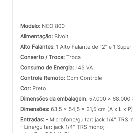
Modelo:
NEO 800
Alimentação:
Bivolt
Alto Falantes:
1 Alto Falante de 12" e 1 Supe
Conserto / Troca:
Troca
Consumo de Energia:
145 VA
Controle Remoto:
Com Controle
Cor:
Preto
Dimensões da embalagem:
57.000 x 68.000
Dimensões:
63,5 x 54,5 x 31,5 cm (A x L x P)
Entradas:
- Microfone/guitar: jack 1/4" TRS 
- Line/guitar: jack 1/4" TRS mono;