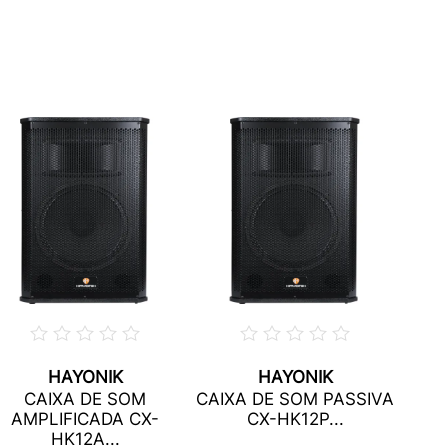
HAYONIK
HAYONIK
CAIXA DE SOM
CAIXA DE SOM PASSIVA
AMPLIFICADA CX-
CX-HK12P...
HK12A...