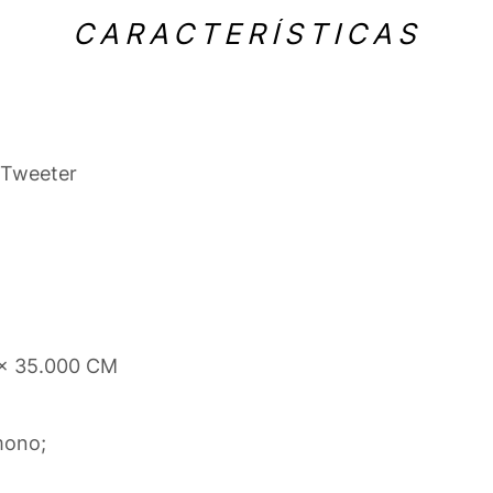
CARACTERÍSTICAS
r Tweeter
 x 35.000 CM
mono;