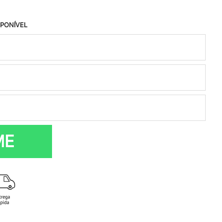
SPONÍVEL
ME