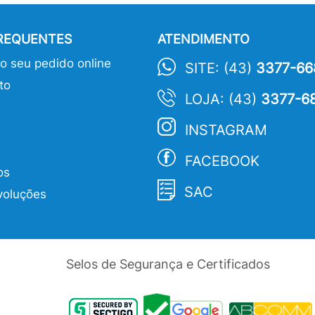
FREQUENTES
ATENDIMENTO
 seu pedido online
SITE: (43)
3377-66
to
LOJA: (43)
3377-6
INSTAGRAM
FACEBOOK
os
SAC
voluções
Selos de Segurança e Certificados