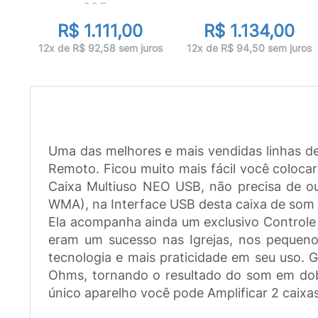
PRE...
R$ 1.111,00
R$ 1.134,00
12x de R$ 92,58 sem juros
12x de R$ 94,50 sem juros
Uma das melhores e mais vendidas linhas d
Remoto. Ficou muito mais fácil você coloca
Caixa Multiuso NEO USB, não precisa de o
WMA), na Interface USB desta caixa de som e
Ela acompanha ainda um exclusivo Controle 
eram um sucesso nas Igrejas, nos pequenos
tecnologia e mais praticidade em seu uso. 
Ohms, tornando o resultado do som em do
único aparelho você pode Amplificar 2 caixa