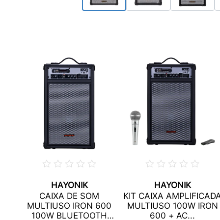
HAYONIK
HAYONIK
CAIXA DE SOM
KIT CAIXA AMPLIFICAD
MULTIUSO IRON 600
MULTIUSO 100W IRON
100W BLUETOOTH
600 + AC...