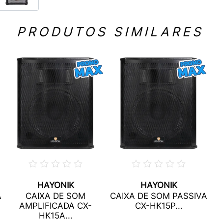
PRODUTOS SIMILARES
HAYONIK
HAYONIK
A
CAIXA DE SOM
CAIXA DE SOM PASSIVA
AMPLIFICADA CX-
CX-HK15P...
HK15A...