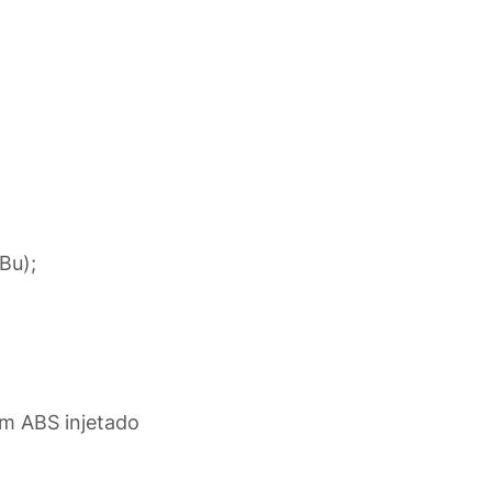
Bu);
m ABS injetado