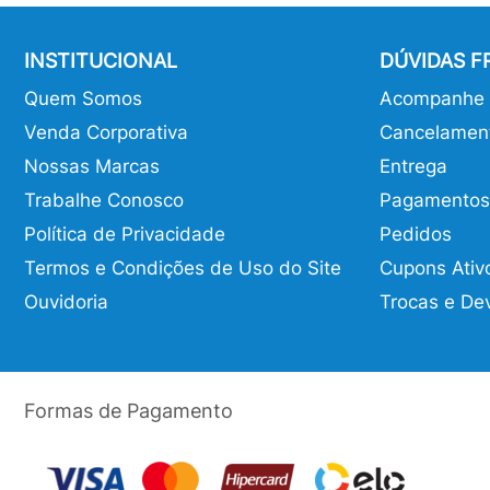
INSTITUCIONAL
DÚVIDAS 
Quem Somos
Acompanhe o
Venda Corporativa
Cancelamen
Nossas Marcas
Entrega
Trabalhe Conosco
Pagamentos
Política de Privacidade
Pedidos
Termos e Condições de Uso do Site
Cupons Ativ
Ouvidoria
Trocas e De
Formas de Pagamento