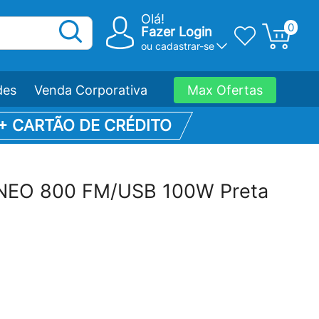
Olá!
0
Fazer Login
ou
cadastrar-se
des
Venda Corporativa
Max Ofertas
 + CARTÃO DE CRÉDITO
 NEO 800 FM/USB 100W Preta