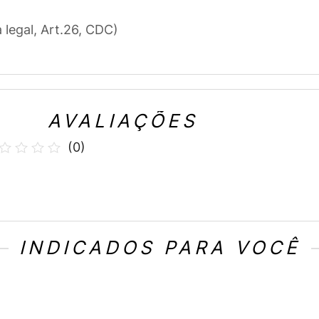
a legal, Art.26, CDC)
AVALIAÇÕES
(
0
)
INDICADOS PARA VOCÊ