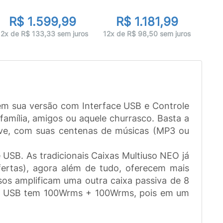
R$ 1.599,99
R$ 1.181,99
12x de R$ 133,33 sem juros
12x de R$ 98,50 sem juros
em sua versão com Interface USB e Controle
amília, amigos ou aquele churrasco. Basta a
ive, com suas centenas de músicas (MP3 ou
USB. As tradicionais Caixas Multiuso NEO já
fertas), agora além de tudo, oferecem mais
sos amplificam uma outra caixa passiva de 8
FM USB tem 100Wrms + 100Wrms, pois em um