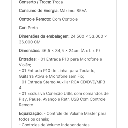
Conserto / Troca:
Troca
Consumo de Energia:
Máximo: 85VA
Controle Remoto:
Com Controle
Cor:
Preto
Dimensões da embalagem:
24.500 x 53.000 x
36.000 CM
Dimensões:
46,5 x 34,5 x 24cm (A x L x P)
Entradas:
- 01 Entrada P10 para Microfone e
Violão;
- 01 Entrada P10 de Linha, para Teclado,
Guitarra Ativa e Microfone sem Fio;
- 01 Entrada Stereo Auxiliar RCA CD/DVD/MP3-
4;
- 01 Exclusiva Conexão USB, com comandos de
Play, Pause, Avanço e Retr. USB Com Controle
Remoto.
Equalização:
- Controle de Volume Master para
todos os canais;
- Controles de Volume Independentes;