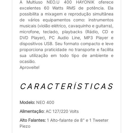
A Multiuso NEO.U 400 HAYONIK oferece
excelentes 60 Watts RMS de potência. Ela
possibilita a mixagem e reprodução simultânea
de vários equipamentos como: instrumentos
musicais (violão elétrico, cavaquinho e guitarra),
microfone, teclado, playbacks (Rádio, CD e
DVD Player), PC Audio Line, MP3 Player e
dispositivos USB. Seu formato compacto e leve
proporciona praticidade no transporte e facilita
sua utilização em todo tipo de ambiente e
ocasião.
Aproveite!
CARACTERÍSTICAS
Modelo:
NEO 400
Alimentação:
AC 127/220 Volts
Alto Falantes:
1 Alto-falante de 8" e 1 Tweeter
Piezo