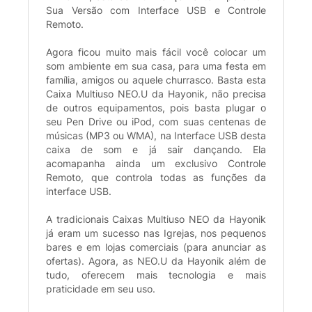
Sua Versão com Interface USB e Controle
Remoto.
Agora ficou muito mais fácil você colocar um
som ambiente em sua casa, para uma festa em
família, amigos ou aquele churrasco. Basta esta
Caixa Multiuso NEO.U da Hayonik, não precisa
de outros equipamentos, pois basta plugar o
seu Pen Drive ou iPod, com suas centenas de
músicas (MP3 ou WMA), na Interface USB desta
caixa de som e já sair dançando. Ela
acomapanha ainda um exclusivo Controle
Remoto, que controla todas as funções da
interface USB.
A tradicionais Caixas Multiuso NEO da Hayonik
já eram um sucesso nas Igrejas, nos pequenos
bares e em lojas comerciais (para anunciar as
ofertas). Agora, as NEO.U da Hayonik além de
tudo, oferecem mais tecnologia e mais
praticidade em seu uso.