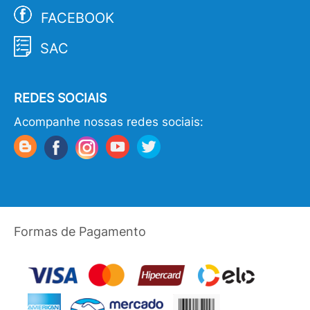
FACEBOOK
SAC
REDES SOCIAIS
Acompanhe nossas redes sociais:
Formas de Pagamento