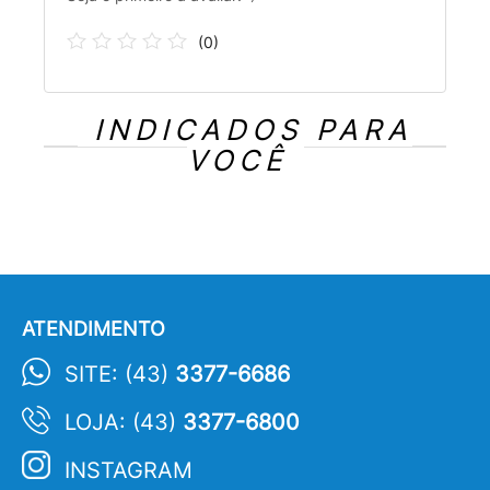
(
0
)
INDICADOS PARA
VOCÊ
ATENDIMENTO
SITE: (43)
3377-6686
LOJA: (43)
3377-6800
INSTAGRAM