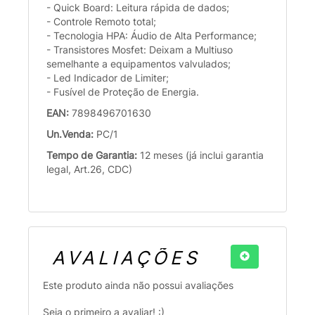
- Quick Board: Leitura rápida de dados;
- Controle Remoto total;
- Tecnologia HPA: Áudio de Alta Performance;
- Transistores Mosfet: Deixam a Multiuso
semelhante a equipamentos valvulados;
- Led Indicador de Limiter;
- Fusível de Proteção de Energia.
EAN:
7898496701630
Un.Venda:
PC/1
Tempo de Garantia:
12 meses (já inclui garantia
legal, Art.26, CDC)
AVALIAÇÕES
Este produto ainda não possui avaliações
Seja o primeiro a avaliar! :)