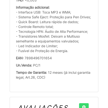
THD:
<0,003
Informação adicional:
- Interface USB: Toca MP3 e WMA;
- Sistema Safe Eject: Proteção para Pen Drives;
- Quick Board: Leitura rápida de dados;
- Controle Remoto total;
- Tecnologia HPA: Áudio de Alta Performance;
- Transistores Mosfet: Deixam a Multiuso
semelhante a equipamentos valvulados;
- Led Indicador de Limiter;
- Fusível de Proteção de Energia.
EAN:
7898496701654
Un.Venda:
PC/1
Tempo de Garantia:
12 meses (já inclui garantia
legal, Art.26, CDC)
AVALIAÇÕES