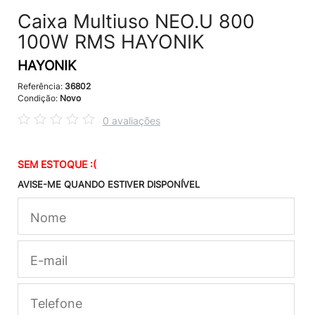
Caixa Multiuso NEO.U 800
100W RMS HAYONIK
HAYONIK
Referência:
36802
Condição:
Novo
0 avaliações
SEM ESTOQUE :(
AVISE-ME QUANDO ESTIVER DISPONÍVEL