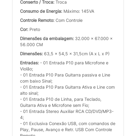
Conserto / Troca:
Troca
Consumo de Energia:
Máximo: 145VA
Controle Remoto:
Com Controle
Cor:
Preto
Dimensões da embalagem:
32.000 x 67.000 x
56.000 CM
Dimensões:
63,5 x 54,5 x 31,5cm (A x L x P)
Entradas:
- 01 Entrada P10 para Microfone e
Violão;
- 01 Entrada P10 Para Guitarra passiva e Line
com baixo Sinal;
- 01 Entrada P10 Para Guitarra Ativa e Line com
alto sinal;
- 01 Entrada P10 de Linha, para Teclado,
Guitarra Ativa e Microfone sem Fio;
- 01 Entrada Stereo Auxiliar RCA CD/DVD/MP3-
4;
- 01 Exclusiva Conexão USB, com comandos de
Play, Pause, Avanço e Retr. USB Com Controle
Remoto.