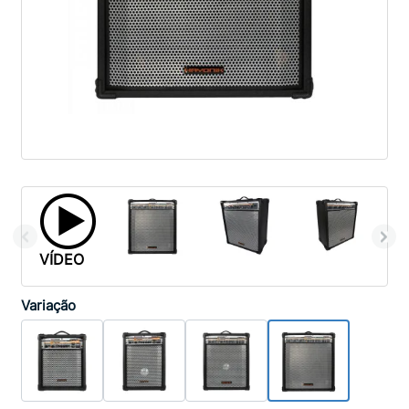
VÍDEO
Variação