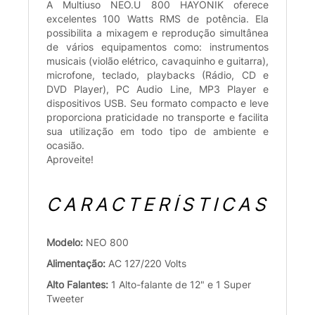
A Multiuso NEO.U 800 HAYONIK oferece
excelentes 100 Watts RMS de potência. Ela
possibilita a mixagem e reprodução simultânea
de vários equipamentos como: instrumentos
musicais (violão elétrico, cavaquinho e guitarra),
microfone, teclado, playbacks (Rádio, CD e
DVD Player), PC Audio Line, MP3 Player e
dispositivos USB. Seu formato compacto e leve
proporciona praticidade no transporte e facilita
sua utilização em todo tipo de ambiente e
ocasião.
Aproveite!
CARACTERÍSTICAS
Modelo:
NEO 800
Alimentação:
AC 127/220 Volts
Alto Falantes:
1 Alto-falante de 12" e 1 Super
Tweeter