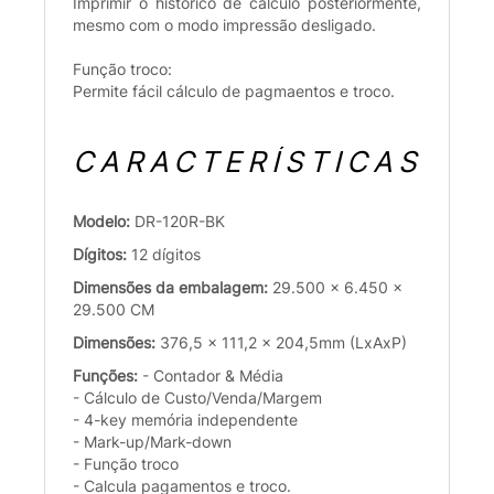
Imprimir o histórico de cálculo posteriormente,
mesmo com o modo impressão desligado.
Função troco:
Permite fácil cálculo de pagmaentos e troco.
CARACTERÍSTICAS
Modelo:
DR-120R-BK
Dígitos:
12 dígitos
Dimensões da embalagem:
29.500 x 6.450 x
29.500 CM
Dimensões:
376,5 x 111,2 x 204,5mm (LxAxP)
Funções:
- Contador & Média
- Cálculo de Custo/Venda/Margem
- 4-key memória independente
- Mark-up/Mark-down
- Função troco
- Calcula pagamentos e troco.