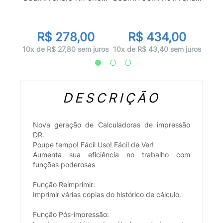
0
R$ 278,00
R$ 434,00
 juros
10x d
10x de R$ 27,80 sem juros
10x de R$ 43,40 sem juros
DESCRIÇÃO
Nova geração de Calculadoras de impressão
DR.
Poupe tempo! Fácil Uso! Fácil de Ver!
Aumenta sua eficiência no trabalho com
funções poderosas
Função Reimprimir:
Imprimir várias copias do histórico de cálculo.
Função Pós-impressão: