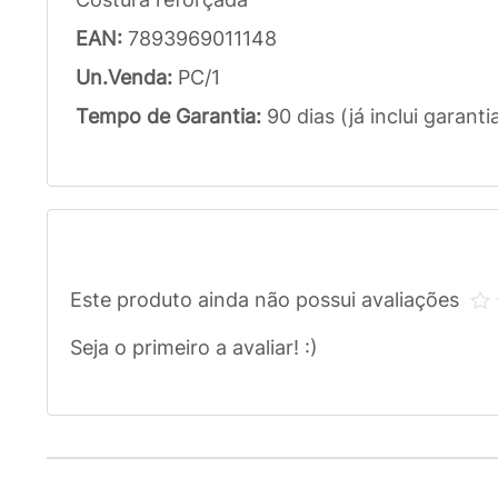
EAN:
7893969011148
Un.Venda:
PC/1
Tempo de Garantia:
90 dias (já inclui garanti
Este produto ainda não possui avaliações
Seja o primeiro a avaliar! :)