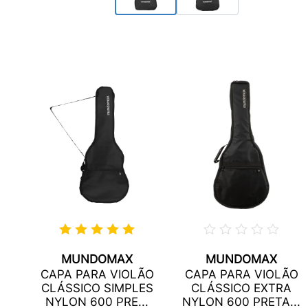
MUNDOMAX
MUNDOMAX
ÃO
CAPA PARA VIOLÃO
CAPA PARA VIOLÃO
ON
CLÁSSICO SIMPLES
CLÁSSICO EXTRA
..
NYLON 600 PRE...
NYLON 600 PRETA...