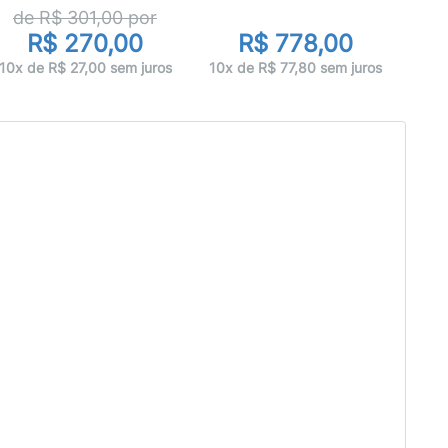
de R$
301,00
por
R$ 270,00
R$ 778,00
10x 
10x de R$ 27,00 sem juros
10x de R$ 77,80 sem juros