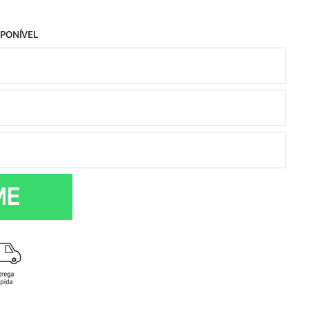
SPONÍVEL
ME