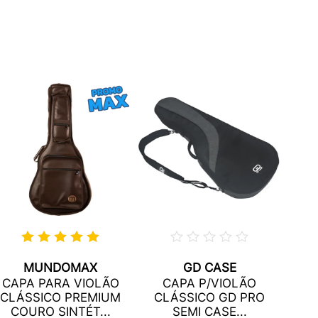
MUNDOMAX
GD CASE
CA
CAPA PARA VIOLÃO
CAPA P/VIOLÃO
FA
CLÁSSICO PREMIUM
CLÁSSICO GD PRO
COURO SINTÉT...
SEMI CASE...