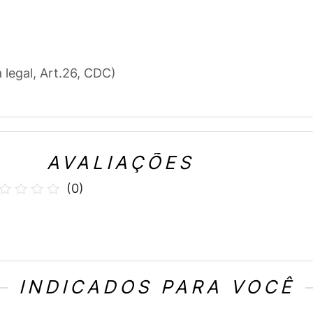
a legal, Art.26, CDC)
AVALIAÇÕES
(
0
)
INDICADOS PARA VOCÊ