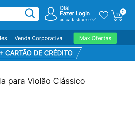
Olá!
0
Fazer Login
ou
cadastrar-se
des
Venda Corporativa
Max Ofertas
 + CARTÃO DE CRÉDITO
 para Violão Clássico