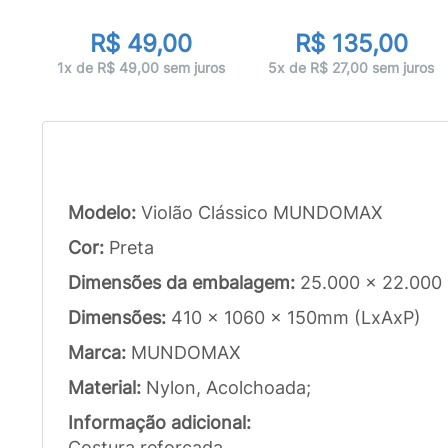
R$ 49,00
R$ 135,00
ros
1x de R$ 49,00 sem juros
5x de R$ 27,00 sem juros
Modelo:
Violão Clássico MUNDOMAX
Cor:
Preta
Dimensões da embalagem:
25.000 x 22.000
Dimensões:
410 x 1060 x 150mm (LxAxP)
Marca:
MUNDOMAX
Material:
Nylon, Acolchoada;
Informação adicional:
Costura reforçada