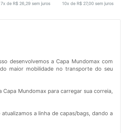
2x 
7x de R$ 26,29 sem juros
10x de R$ 27,00 sem juros
r isso desenvolvemos a Capa Mundomax com
do maior mobilidade no transporte do seu
da Capa Mundomax para carregar sua correia,
tualizamos a linha de capas/bags, dando a