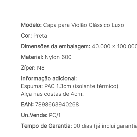
Modelo:
Capa para Violão Clássico Luxo
Cor:
Preta
Dimensões da embalagem:
40.000 x 100.00
Material:
Nylon 600
Zíper:
N8
Informação adicional:
Espuma: PAC 1,3cm (isolante térmico)
Alça nas costas de 4cm.
EAN:
7898663940268
Un.Venda:
PC/1
Tempo de Garantia:
90 dias (já inclui garanti