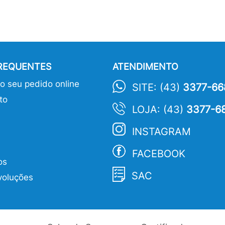
FREQUENTES
ATENDIMENTO
 seu pedido online
SITE: (43)
3377-66
to
LOJA: (43)
3377-6
INSTAGRAM
FACEBOOK
os
SAC
voluções