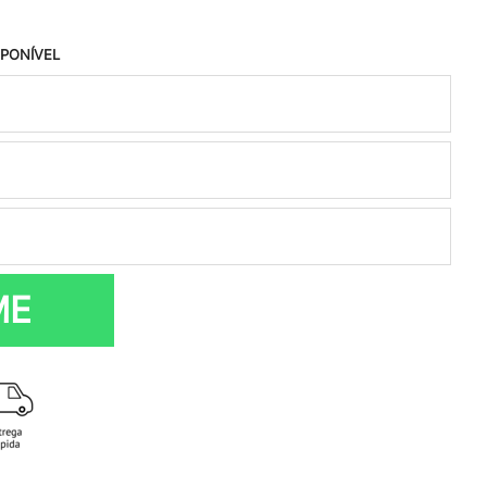
SPONÍVEL
ME