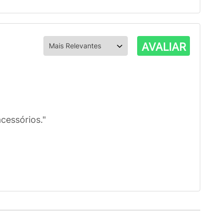
AVALIAR
cessórios."