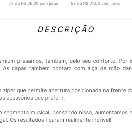
7x de R$ 26,29 sem juros
5x de R$ 27,00 sem juros
DESCRIÇÃO
emium presamos, também, pelo seu conforto. Po
to. As capas também contam com alça de mão dan
zíper que permite abertura posicionada na frente 
os acessórios que preferir.
 segmento musical, pensando nisso, aumentamos e a
gal. Os resultados ficaram realmente incrível!