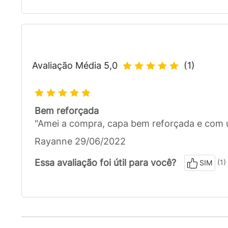
Avaliação Média
5,0
(
1
)
Bem reforçada
"Amei a compra, capa bem reforçada e com u
Rayanne 29/06/2022
Essa avaliação foi útil para você?
(1)
SIM