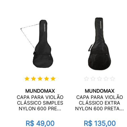
MUNDOMAX
MUNDOMAX
ÃO
CAPA PARA VIOLÃO
CAPA PARA VIOLÃO
URO
CLÁSSICO SIMPLES
CLÁSSICO EXTRA
NYLON 600 PRE...
NYLON 600 PRETA...
R$ 49,00
R$ 135,00