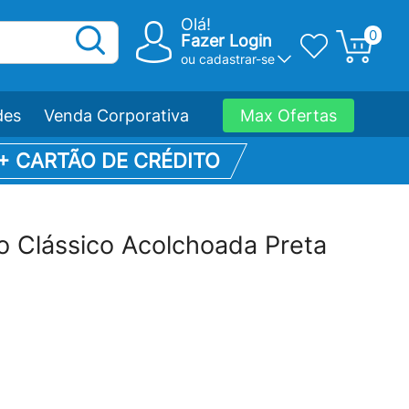
Olá!
0
Fazer Login
ou
cadastrar-se
des
Venda Corporativa
Max Ofertas
 + CARTÃO DE CRÉDITO
o Clássico Acolchoada Preta