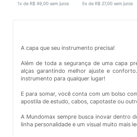
ros
1x de R$ 49,00 sem juros
5x de R$ 27,00 sem juros
A capa que seu instrumento precisa!
Além de toda a segurança de uma capa pr
alças garantindo melhor ajuste e confor
instrumento para qualquer lugar!
E para somar, você conta com um bolso com 
apostila de estudo, cabos, capotaste ou outr
A Mundomax sempre busca inovar dentro do
linha personalidade e um visual muito mais le