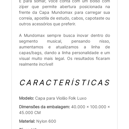
E para somar, você conta com um bolso com
zíper que permite abertura posicionada na
frente da Capa Mundomax para carregar sua
correia, apostila de estudo, cabos, capotaste ou
outros acessórios que preferir.
A Mundomax sempre busca inovar dentro do
segmento musical, pensando nisso,
aumentamos e atualizamos a linha de
capas/bags, dando a linha personalidade e um
visual muito mais legal. Os resultados ficaram
realmente incrível!
CARACTERÍSTICAS
Modelo:
Capa para Violão Folk Luxo
Dimensões da embalagem:
40.000 x 100.000 x
45.000 CM
Material:
Nylon 600