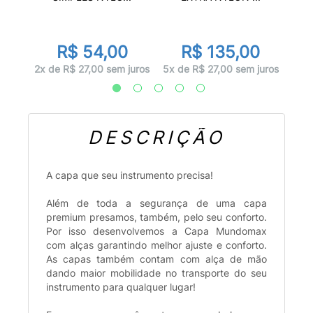
0
R$ 54,00
R$ 135,00
juros
7x d
2x de R$ 27,00 sem juros
5x de R$ 27,00 sem juros
DESCRIÇÃO
A capa que seu instrumento precisa!
Além de toda a segurança de uma capa
premium presamos, também, pelo seu conforto.
Por isso desenvolvemos a Capa Mundomax
com alças garantindo melhor ajuste e conforto.
As capas também contam com alça de mão
dando maior mobilidade no transporte do seu
instrumento para qualquer lugar!