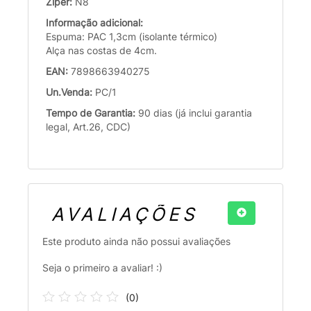
Zíper:
N8
Informação adicional:
Espuma: PAC 1,3cm (isolante térmico)
Alça nas costas de 4cm.
EAN:
7898663940275
Un.Venda:
PC/1
Tempo de Garantia:
90 dias (já inclui garantia
legal, Art.26, CDC)
AVALIAÇÕES
Este produto ainda não possui avaliações
Seja o primeiro a avaliar! :)
(
0
)