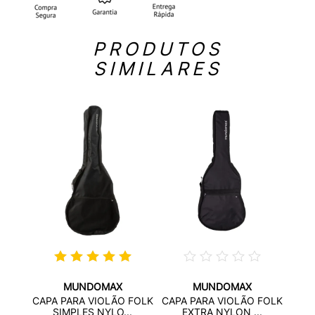
PRODUTOS
SIMILARES
MUNDOMAX
MUNDOMAX
ÃO
CAPA
CAPA PARA VIOLÃO FOLK
CAPA PARA VIOLÃO FOLK
...
SIMPLES NYLO...
EXTRA NYLON ...