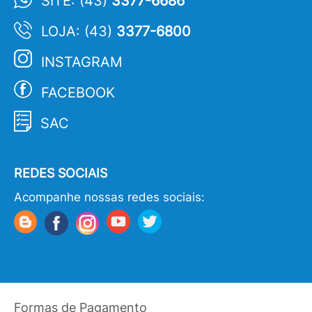
SITE: (43)
3377-6686
LOJA: (43)
3377-6800
INSTAGRAM
FACEBOOK
SAC
REDES SOCIAIS
Acompanhe nossas redes sociais:
Formas de Pagamento