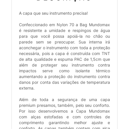
A capa que seu instrumento precisa!
Confeccionado em Nylon 70 a Bag Mundomax
é resistente a umidade e respingos de água
para que você possa apoiá-la no chão ou
parede sem se preocupar. Sua interna irá
aconchegar o instrumento com toda a proteção
necessária, pois a capa é construída com TNT
de alta qualidade e espuma PAC de 1,5cm que
além de proteger seu instrumento contra
impactos serve como isolante térmico
aumentando a proteção do instrumento contra
danos por conta das variações de temperatura
externa.
Além de toda a segurança de uma capa
premium presamos, também, pelo seu conforto.
Por isso desenvolvemos a Capa Mundomax
com alças estofadas e com controles de
comprimento garantindo melhor ajuste e
conforto. As capas também contam com alça