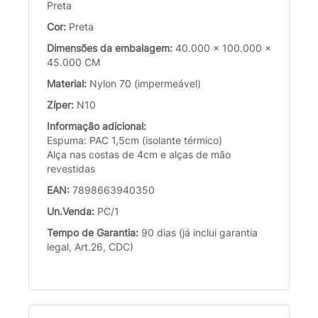
Preta
Cor:
Preta
Dimensões da embalagem:
40.000 x 100.000 x
45.000 CM
Material:
Nylon 70 (impermeável)
Zíper:
N10
Informação adicional:
Espuma: PAC 1,5cm (isolante térmico)
Alça nas costas de 4cm e alças de mão
revestidas
EAN:
7898663940350
Un.Venda:
PC/1
Tempo de Garantia:
90 dias (já inclui garantia
legal, Art.26, CDC)