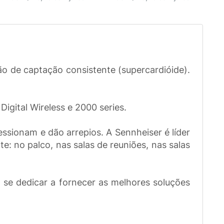
o de captação consistente (supercardióide).
igital Wireless e 2000 series.
sionam e dão arrepios. A Sennheiser é líder
: no palco, nas salas de reuniões, nas salas
se dedicar a fornecer as melhores soluções