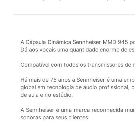
A Cápsula Dinâmica Sennheiser MMD 945 poss
Dá aos vocais uma quantidade enorme de e
Compatível com todos os transmissores de mã
Há mais de 75 anos a Sennheiser é uma empr
global em tecnologia de áudio profissional,
de aula e no estúdio.
A Sennheiser é uma marca reconhecida mund
sonoras para seus clientes.