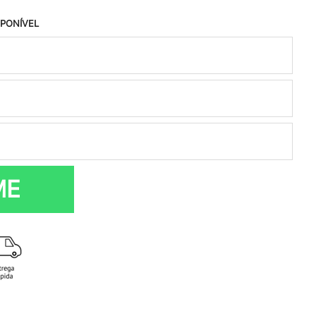
SPONÍVEL
ME