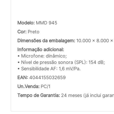
Modelo:
MMD 945
Cor:
Preto
Dimensões da embalagem:
10.000 x 8.000 
Informação adicional:
• Microfone: dinâmico;
• Nível de pressão sonora (SPL): 154 dB;
• Sensibilidade AF: 1,6 mV/Pa.
EAN:
4044155032659
Un.Venda:
PC/1
Tempo de Garantia:
24 meses (já inclui garan