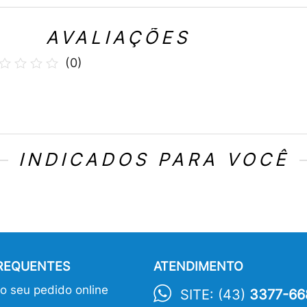
AVALIAÇÕES
(
0
)
INDICADOS PARA VOCÊ
FREQUENTES
ATENDIMENTO
 seu pedido online
SITE: (43)
3377-66