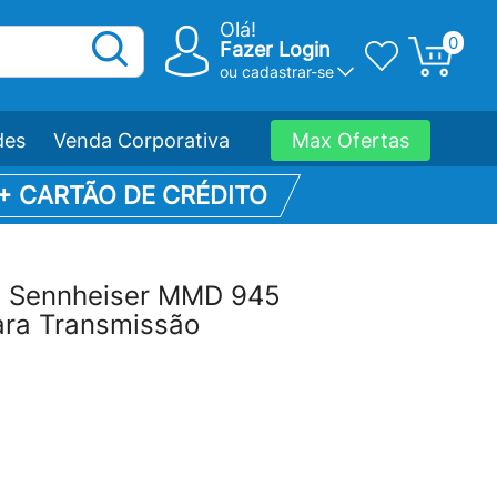
Olá!
0
Fazer Login
ou
cadastrar-se
des
Venda Corporativa
Max Ofertas
 + CARTÃO DE CRÉDITO
a Sennheiser MMD 945
ara Transmissão