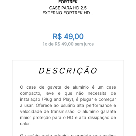
FORTREK
CASE PARA HD 2.5
EXTERNO FORTREK HD...
R$ 49,00
1x de R$ 49,00 sem juros
DESCRIÇÃO
O case de gaveta de alumínio é um case
compacto, leve e que não necessita de
instalação (Plug and Play), é plugar e começar
a usar. Oferece ao usuário alta performance e
velocidade de transmissão. O alumínio garante
maior proteção para o HD e alta dissipação de
calor.
O usuário pode adquirir o produto que melhor