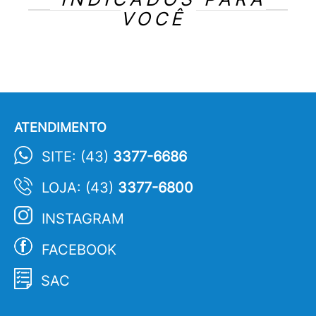
VOCÊ
ATENDIMENTO
SITE: (43)
3377-6686
LOJA: (43)
3377-6800
INSTAGRAM
FACEBOOK
SAC