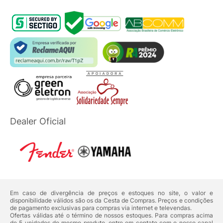
Dealer Oficial
Em caso de divergência de preços e estoques no site, o valor e
disponibilidade válidos são os da Cesta de Compras. Preços e condições
de pagamento exclusivas para compras via internet e televendas.
Ofertas válidas até o término de nossos estoques. Para compras acima
de 5 unidades do mesmo produto, entre em contato com o nosso canal