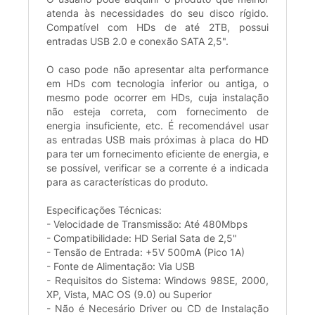
atenda às necessidades do seu disco rígido.
Compatível com HDs de até 2TB, possui
entradas USB 2.0 e conexão SATA 2,5".
O caso pode não apresentar alta performance
em HDs com tecnologia inferior ou antiga, o
mesmo pode ocorrer em HDs, cuja instalação
não esteja correta, com fornecimento de
energia insuficiente, etc. É recomendável usar
as entradas USB mais próximas à placa do HD
para ter um fornecimento eficiente de energia, e
se possível, verificar se a corrente é a indicada
para as características do produto.
Especificações Técnicas:
- Velocidade de Transmissão: Até 480Mbps
- Compatibilidade: HD Serial Sata de 2,5"
- Tensão de Entrada: +5V 500mA (Pico 1A)
- Fonte de Alimentação: Via USB
- Requisitos do Sistema: Windows 98SE, 2000,
XP, Vista, MAC OS (9.0) ou Superior
- Não é Necesário Driver ou CD de Instalação