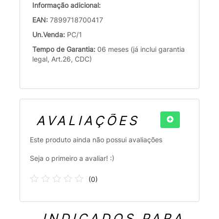
Informação adicional:
EAN:
7899718700417
Un.Venda:
PC/1
Tempo de Garantia:
06 meses (já inclui garantia
legal, Art.26, CDC)
AVALIAÇÕES
Este produto ainda não possui avaliações
Seja o primeiro a avaliar! :)
(
0
)
INDICADOS PARA