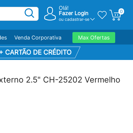
Olá!
0
Fazer Login
ou
cadastrar-se
des
Venda Corporativa
Max Ofertas
 + CARTÃO DE CRÉDITO
xterno 2.5" CH-25202 Vermelho