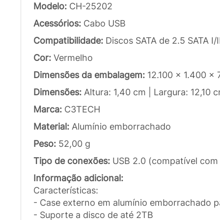
Modelo:
CH-25202
Acessórios:
Cabo USB
Compatibilidade:
Discos SATA de 2.5 SATA I/I
Cor:
Vermelho
Dimensões da embalagem:
12.100 x 1.400 x
Dimensões:
Altura: 1,40 cm | Largura: 12,10
Marca:
C3TECH
Material:
Alumínio emborrachado
Peso:
52,00 g
Tipo de conexões:
USB 2.0 (compatível com 
Informação adicional:
Características:
- Case externo em alumínio emborrachado p
- Suporte a disco de até 2TB