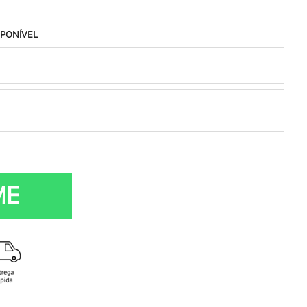
SPONÍVEL
ME