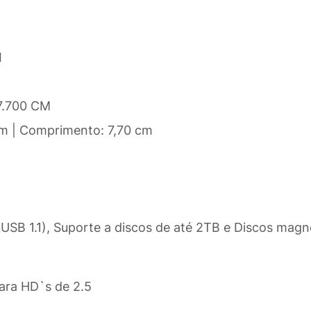
I
 7.700 CM
 cm | Comprimento: 7,70 cm
USB 1.1), Suporte a discos de até 2TB e Discos magn
ara HD`s de 2.5