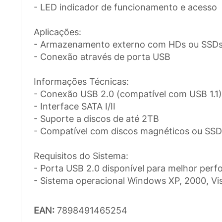
- LED indicador de funcionamento e acesso
Aplicações:
- Armazenamento externo com HDs ou SSD
- Conexão através de porta USB
Informações Técnicas:
- Conexão USB 2.0 (compatível com USB 1.1)
- Interface SATA I/II
- Suporte a discos de até 2TB
- Compatível com discos magnéticos ou SSD
Requisitos do Sistema:
- Porta USB 2.0 disponível para melhor per
- Sistema operacional Windows XP, 2000, Vist
EAN:
7898491465254