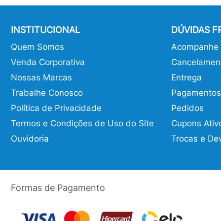
INSTITUCIONAL
DÚVIDAS 
Quem Somos
Acompanhe o
Venda Corporativa
Cancelamen
Nossas Marcas
Entrega
Trabalhe Conosco
Pagamentos
Política de Privacidade
Pedidos
Termos e Condições de Uso do Site
Cupons Ativ
Ouvidoria
Trocas e De
Formas de Pagamento