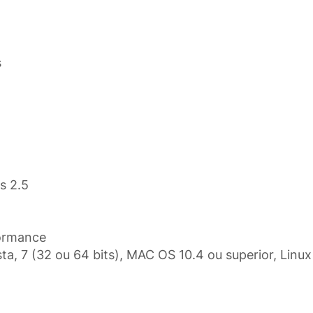
s
s 2.5
formance
a, 7 (32 ou 64 bits), MAC OS 10.4 ou superior, Linux 