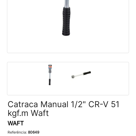
Catraca Manual 1/2" CR-V 51
kgf.m Waft
WAFT
Referência:
80649