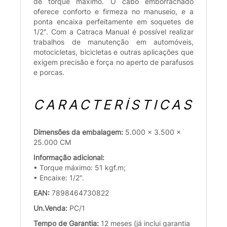
de torque máximo. O cabo emborrachado
oferece conforto e firmeza no manuseio, e a
ponta encaixa perfeitamente em soquetes de
1/2". Com a Catraca Manual é possível realizar
trabalhos de manutenção em automóveis,
motocicletas, bicicletas e outras aplicações que
exigem precisão e força no aperto de parafusos
e porcas.
CARACTERÍSTICAS
Dimensões da embalagem:
5.000 x 3.500 x
25.000 CM
Informação adicional:
• Torque máximo: 51 kgf.m;
• Encaixe: 1/2".
EAN:
7898464730822
Un.Venda:
PC/1
Tempo de Garantia:
12 meses (já inclui garantia