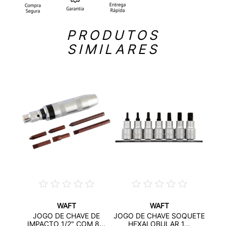
PRODUTOS
SIMILARES
WAFT
WAFT
S
ABRA
JOGO DE CHAVE DE
JOGO DE CHAVE SOQUETE
 ...
IMPACTO 1/2" COM 8...
HEXALOBULAR 1...