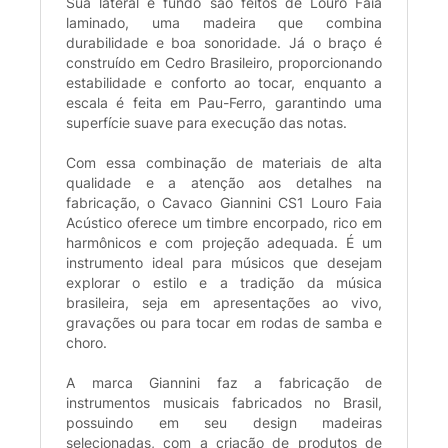
Sua lateral e fundo são feitos de Louro Faia
laminado, uma madeira que combina
durabilidade e boa sonoridade. Já o braço é
construído em Cedro Brasileiro, proporcionando
estabilidade e conforto ao tocar, enquanto a
escala é feita em Pau-Ferro, garantindo uma
superfície suave para execução das notas.
Com essa combinação de materiais de alta
qualidade e a atenção aos detalhes na
fabricação, o Cavaco Giannini CS1 Louro Faia
Acústico oferece um timbre encorpado, rico em
harmônicos e com projeção adequada. É um
instrumento ideal para músicos que desejam
explorar o estilo e a tradição da música
brasileira, seja em apresentações ao vivo,
gravações ou para tocar em rodas de samba e
choro.
A marca Giannini faz a fabricação de
instrumentos musicais fabricados no Brasil,
possuindo em seu design madeiras
selecionadas, com a criação de produtos de