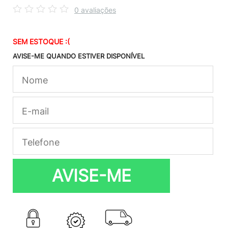
0 avaliações
SEM ESTOQUE :(
AVISE-ME QUANDO ESTIVER DISPONÍVEL
AVISE-ME