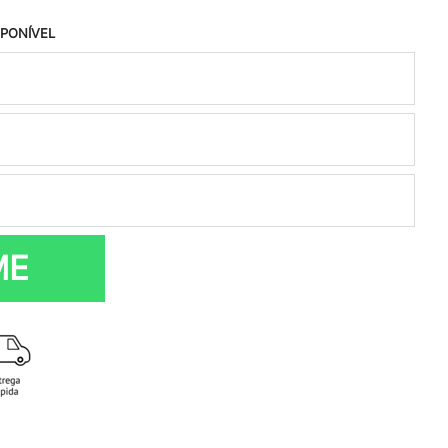
SPONÍVEL
ME