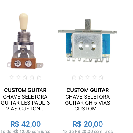
CUSTOM GUITAR
CUSTOM GUITAR
CH
CHAVE SELETORA
CHAVE SELETORA
B
GUITAR LES PAUL 3
GUITAR CH 5 VIAS
VIAS CUSTON...
CUSTOM...
R$ 42,00
R$ 20,00
1x 
1x de R$ 42,00 sem juros
1x de R$ 20,00 sem juros