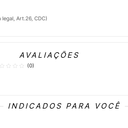
a legal, Art.26, CDC)
AVALIAÇÕES
(
0
)
INDICADOS PARA VOCÊ