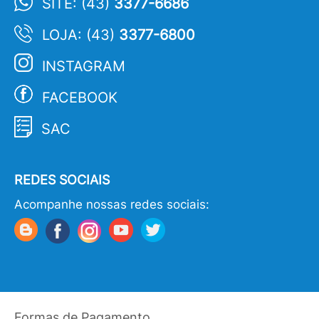
SITE: (43)
3377-6686
LOJA: (43)
3377-6800
INSTAGRAM
FACEBOOK
SAC
REDES SOCIAIS
Acompanhe nossas redes sociais:
Formas de Pagamento