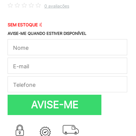
0 avaliações
SEM ESTOQUE :(
AVISE-ME QUANDO ESTIVER DISPONÍVEL
AVISE-ME