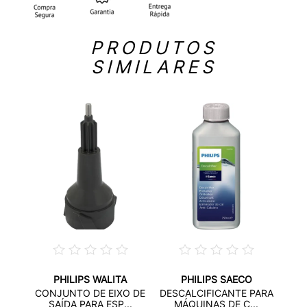
PRODUTOS
SIMILARES
PHILIPS WALITA
PHILIPS SAECO
FLE
PEN
CONJUNTO DE EIXO DE
DESCALCIFICANTE PARA
...
SAÍDA PARA ESP...
MÁQUINAS DE C...