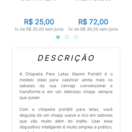
R$ 25,00
R$ 72,00
juros
1x d
1x de R$ 25,00 sem juros
2x de R$ 36,00 sem juros
DESCRIÇÃO
A Chopeira Para Latas Xiaomi Portátil é o
modelo ideal para valorizar ainda mais os
sabores da sua cerveja convencional e
transforme-a em um delicioso chopp sempre
que quiser.
Com a chopeira portátil para latas, você
degusta de um chopp suave e rico em sabores
que vão muito além do malte. Usar esse
dispositivo inteligente é muito simples e prático,