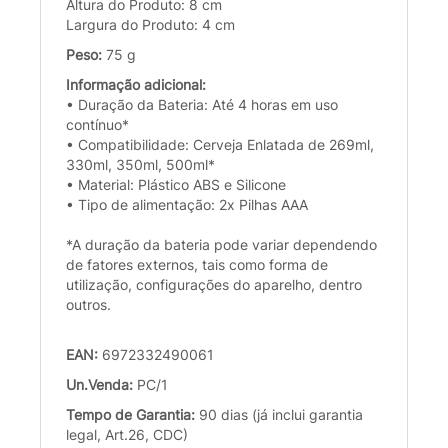
Altura do Produto: 8 cm
Largura do Produto: 4 cm
Peso:
75 g
Informação adicional:
• Duração da Bateria: Até 4 horas em uso
contínuo*
• Compatibilidade: Cerveja Enlatada de 269ml,
330ml, 350ml, 500ml*
• Material: Plástico ABS e Silicone
• Tipo de alimentação: 2x Pilhas AAA
*A duração da bateria pode variar dependendo
de fatores externos, tais como forma de
utilização, configurações do aparelho, dentro
outros.
EAN:
6972332490061
Un.Venda:
PC/1
Tempo de Garantia:
90 dias (já inclui garantia
legal, Art.26, CDC)