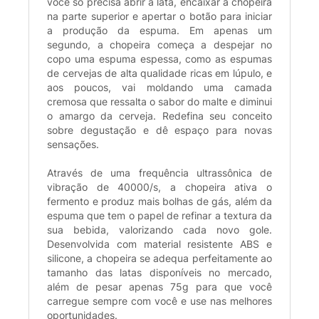
você só precisa abrir a lata, encaixar a chopeira
na parte superior e apertar o botão para iniciar
a produção da espuma. Em apenas um
segundo, a chopeira começa a despejar no
copo uma espuma espessa, como as espumas
de cervejas de alta qualidade ricas em lúpulo, e
aos poucos, vai moldando uma camada
cremosa que ressalta o sabor do malte e diminui
o amargo da cerveja. Redefina seu conceito
sobre degustação e dê espaço para novas
sensações.
Através de uma frequência ultrassônica de
vibração de 40000/s, a chopeira ativa o
fermento e produz mais bolhas de gás, além da
espuma que tem o papel de refinar a textura da
sua bebida, valorizando cada novo gole.
Desenvolvida com material resistente ABS e
silicone, a chopeira se adequa perfeitamente ao
tamanho das latas disponíveis no mercado,
além de pesar apenas 75g para que você
carregue sempre com você e use nas melhores
oportunidades.