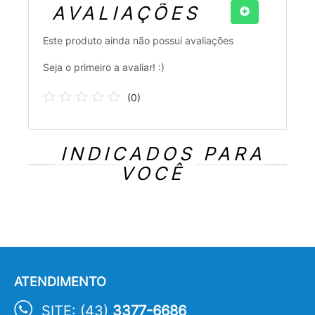
AVALIAÇÕES
Este produto ainda não possui avaliações
Seja o primeiro a avaliar! :)
(
0
)
INDICADOS PARA
VOCÊ
ATENDIMENTO
SITE: (43)
3377-6686