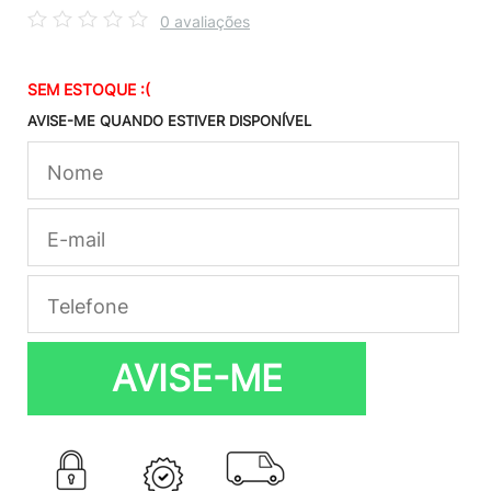
0 avaliações
SEM ESTOQUE :(
AVISE-ME QUANDO ESTIVER DISPONÍVEL
AVISE-ME