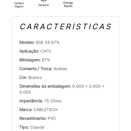
CARACTERÍSTICAS
Modelo:
RGE 59 67%
Aplicação:
CATV
Blindagem:
67%
Conserto / Troca:
Análise
Cor:
Branco
Dimensões da embalagem:
0.000 x 0.000 x
0.000
Impedância:
75 Ohms
Marca:
CABLETECH
Revestimento:
PVC
Tipo:
Coaxial