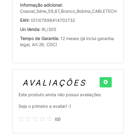
Informação adicional:
Coaxial_Série_59_67_Branco_Bobina_CABLETECH
EAN:
(01)07898414702732
Un.Venda:
RL/305
Tempo de Garantia:
12 meses (já inclui garantia
legal, Art.26, CDC)
AVALIAÇÕES
Este produto ainda não possui avaliações
Seja o primeiro a avaliar! :)
(
0
)