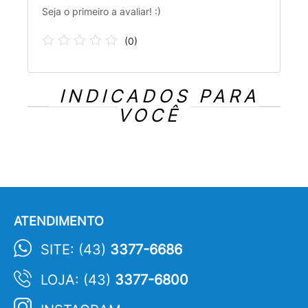
Seja o primeiro a avaliar! :)
(
0
)
INDICADOS PARA
VOCÊ
ATENDIMENTO
SITE: (43)
3377-6686
LOJA: (43)
3377-6800