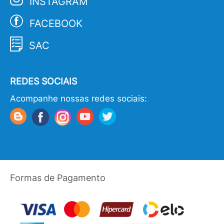
INSTAGRAM
FACEBOOK
SAC
REDES SOCIAIS
Acompanhe nossas redes sociais:
Formas de Pagamento