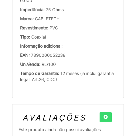
0.000
Impedância:
75 Ohms
Marca:
CABLETECH
Revestimento:
PVC
Tipo:
Coaxial
Informação adicional:
EAN:
7890000052238
Un.Venda:
RL/100
Tempo de Garantia:
12 meses (já inclui garantia
legal, Art.26, CDC)
AVALIAÇÕES
Este produto ainda não possui avaliações