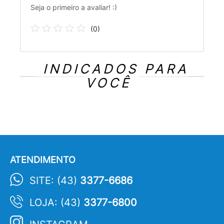
Seja o primeiro a avaliar! :)
(
0
)
INDICADOS PARA
VOCÊ
ATENDIMENTO
SITE: (43)
3377-6686
LOJA: (43)
3377-6800