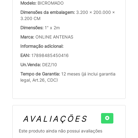
Modelo:
BICROMADO
Dimensões da embalagem:
3.200 x 200.000 x
3.200 CM
Dimensões:
1" x 2m
Marca:
ONLINE ANTENAS
Informação adicional:
EAN:
17898485450416
Un.Venda:
DEZ/10
Tempo de Garantia:
12 meses (já inclui garantia
legal, Art.26, CDC)
AVALIAÇÕES
Este produto ainda não possui avaliações