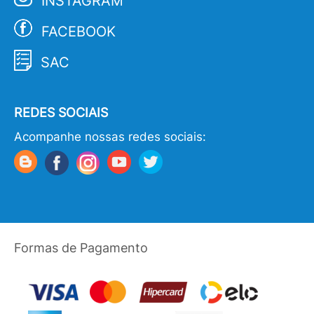
INSTAGRAM
FACEBOOK
SAC
REDES SOCIAIS
Acompanhe nossas redes sociais:
Formas de Pagamento