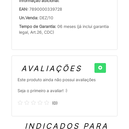
Informação adicional:
EAN:
7890000339728
Un.Venda:
DEZ/10
Tempo de Garantia:
06 meses (já inclui garantia
legal, Art.26, CDC)
AVALIAÇÕES
Este produto ainda não possui avaliações
Seja o primeiro a avaliar! :)
(
0
)
INDICADOS PARA