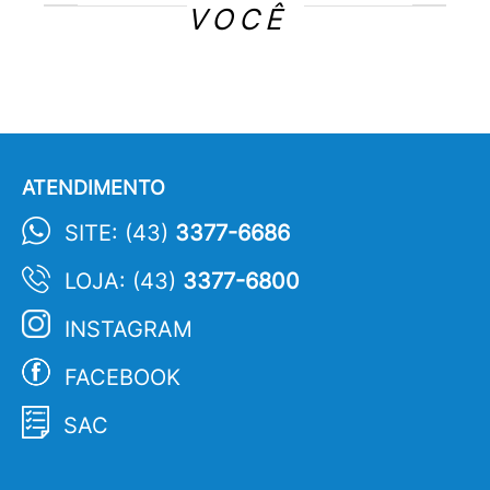
VOCÊ
ATENDIMENTO
SITE: (43)
3377-6686
LOJA: (43)
3377-6800
INSTAGRAM
FACEBOOK
SAC