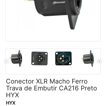
Conector XLR Macho Ferro
Trava de Embutir CA216 Preto
HYX
HYX