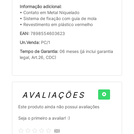
Informação adicional:
• Contato em Metal Niquelado
• Sistema de fixação com guia de mola
• Revestimento em plástico vermelho
EAN:
7898554603623
Un.Venda:
PC/1
Tempo de Garantia:
06 meses (já inclui garantia
legal, Art.26, CDC)
AVALIAÇÕES
Este produto ainda não possui avaliações
Seja o primeiro a avaliar! :)
(
0
)