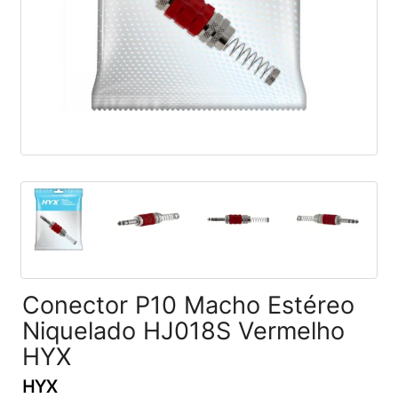
Conector P10 Macho Estéreo
Niquelado HJ018S Vermelho
HYX
HYX