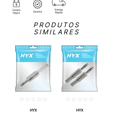
PRODUTOS
SIMILARES
HYX
HYX