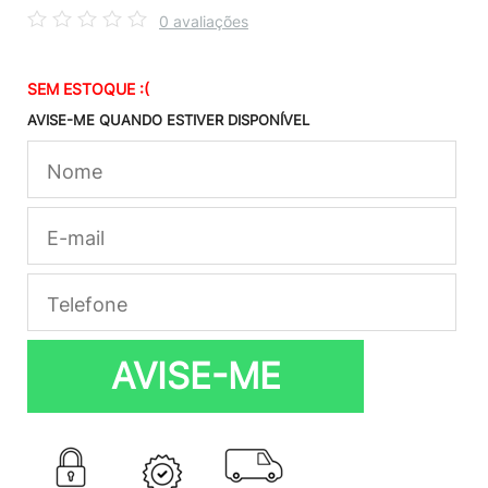
0 avaliações
SEM ESTOQUE :(
AVISE-ME QUANDO ESTIVER DISPONÍVEL
AVISE-ME