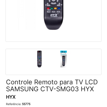
Controle Remoto para TV LCD
SAMSUNG CTV-SMG03 HYX
HYX
Referência:
55775