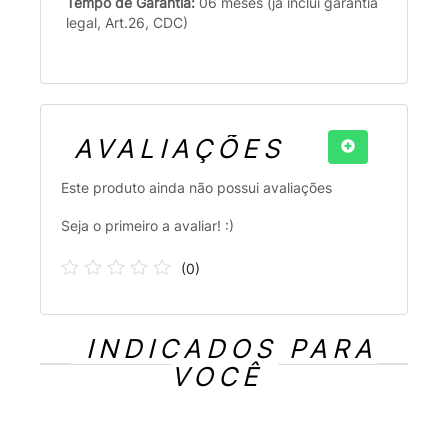
Tempo de Garantia:
06 meses (já inclui garantia
legal, Art.26, CDC)
AVALIAÇÕES
Este produto ainda não possui avaliações
Seja o primeiro a avaliar! :)
(
0
)
INDICADOS PARA
VOCÊ