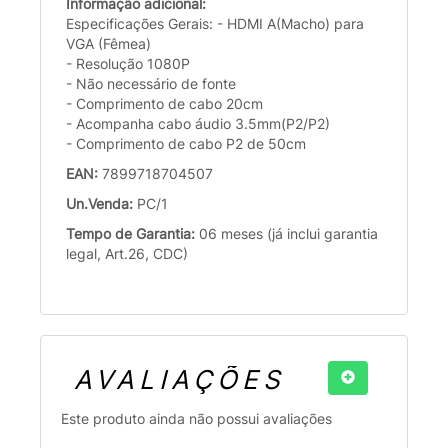
Informação adicional:
Especificações Gerais: - HDMI A(Macho) para
VGA (Fêmea)
- Resolução 1080P
- Não necessário de fonte
- Comprimento de cabo 20cm
- Acompanha cabo áudio 3.5mm(P2/P2)
- Comprimento de cabo P2 de 50cm
EAN:
7899718704507
Un.Venda:
PC/1
Tempo de Garantia:
06 meses (já inclui garantia
legal, Art.26, CDC)
AVALIAÇÕES
Este produto ainda não possui avaliações