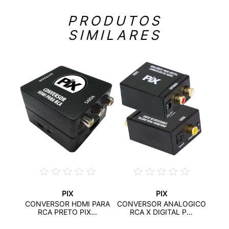
PRODUTOS
SIMILARES
PIX
PIX
 X J2
CONVERSOR HDMI PARA
CONVERSOR ANALOGICO
INST
RCA PRETO PIX...
RCA X DIGITAL P...