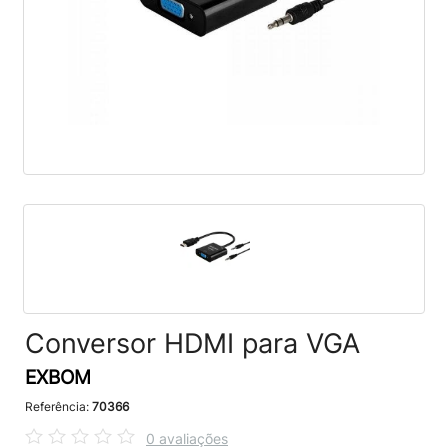
Conversor HDMI para VGA
EXBOM
Referência:
70366
0 avaliações