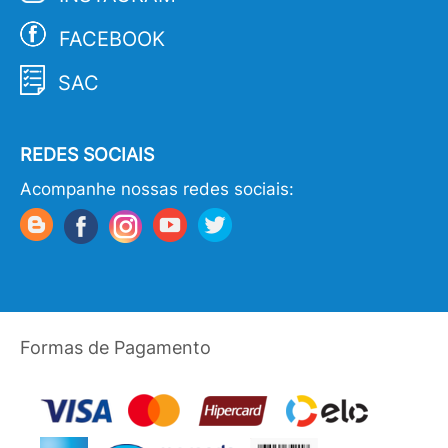
FACEBOOK
SAC
REDES SOCIAIS
Acompanhe nossas redes sociais:
Formas de Pagamento