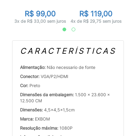
R$ 99,00
R$ 119,00
juros
1x d
3x de R$ 33,00 sem juros
4x de R$ 29,75 sem juros
CARACTERÍSTICAS
Alimentação:
Não necessario de fonte
Conector:
VGA/P2/HDMI
Cor:
Preto
Dimensões da embalagem:
1.500 x 23.600 x
12.500 CM
Dimensões:
4,5x4,5x1,5cm
Marca:
EXBOM
Resolução máxima:
1080P