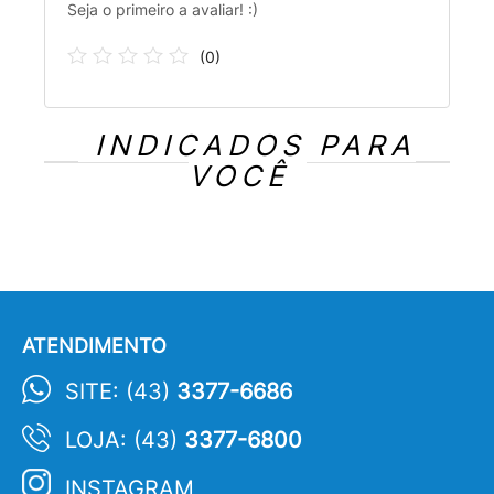
Seja o primeiro a avaliar! :)
(
0
)
INDICADOS PARA
VOCÊ
ATENDIMENTO
SITE: (43)
3377-6686
LOJA: (43)
3377-6800
INSTAGRAM