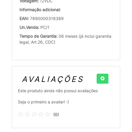
Voltagem:
12VDC
Informação adicional:
EAN:
7890000318389
Un.Venda:
PC/1
Tempo de Garantia:
06 meses (já inclui garantia
legal, Art.26, CDC)
AVALIAÇÕES
Este produto ainda não possui avaliações
Seja o primeiro a avaliar! :)
(
0
)