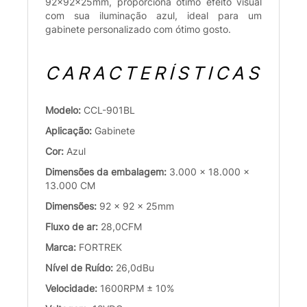
92x92x25mm, proporciona ótimo efeito visual
com sua iluminação azul, ideal para um
gabinete personalizado com ótimo gosto.
CARACTERÍSTICAS
Modelo:
CCL-901BL
Aplicação:
Gabinete
Cor:
Azul
Dimensões da embalagem:
3.000 x 18.000 x
13.000 CM
Dimensões:
92 x 92 x 25mm
Fluxo de ar:
28,0CFM
Marca:
FORTREK
Nível de Ruído:
26,0dBu
Velocidade:
1600RPM ± 10%