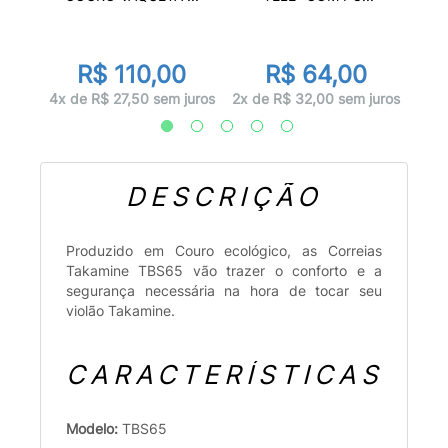
R$ 110,00
R$ 64,00
juros
4x d
4x de R$ 27,50 sem juros
2x de R$ 32,00 sem juros
DESCRIÇÃO
Produzido em Couro ecológico, as Correias
Takamine TBS65 vão trazer o conforto e a
segurança necessária na hora de tocar seu
violão Takamine.
CARACTERÍSTICAS
Modelo:
TBS65