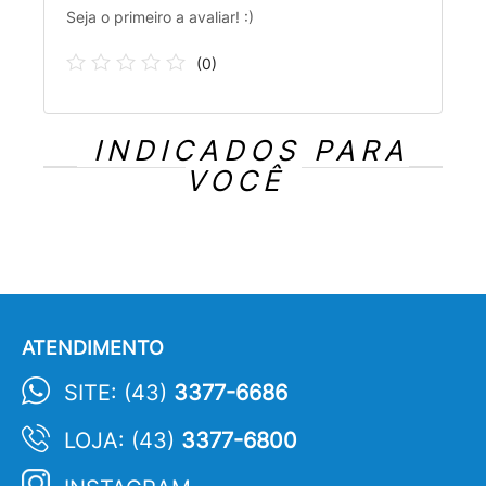
Seja o primeiro a avaliar! :)
(
0
)
INDICADOS PARA
VOCÊ
ATENDIMENTO
SITE: (43)
3377-6686
LOJA: (43)
3377-6800