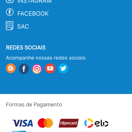
INSTAGRAM
FACEBOOK
SAC
REDES SOCIAIS
Acompanhe nossas redes sociais:
Formas de Pagamento