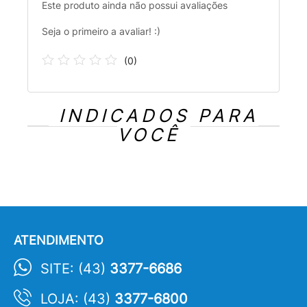
Este produto ainda não possui avaliações
Seja o primeiro a avaliar! :)
(
0
)
INDICADOS PARA
VOCÊ
ATENDIMENTO
SITE: (43)
3377-6686
LOJA: (43)
3377-6800