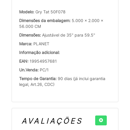
Modelo:
Gry Tat 50F078
Dimensões da embalagem:
5.000 x 2.000 x
56.000 CM
Dimensões:
Ajustável de 35" para 59.5"
Marca:
PLANET
Informação adicional:
EAN:
19954957681
Un.Venda:
PC/1
Tempo de Garantia:
90 dias (já inclui garantia
legal, Art.26, CDC)
AVALIAÇÕES