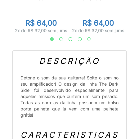
R$ 64,00
R$ 64,00
juros
2x d
2x de R$ 32,00 sem juros
2x de R$ 32,00 sem juros
DESCRIÇÃO
Detone o som da sua guitarra! Solte o som no
seu amplificador! O design da linha The Dark
Side foi desenvolvido especialmente para
aqueles músicos que curtem um som pesado.
Todas as correias da linha possuem um bolso
porta palheta que já vem com uma palheta
grátis!
CARACTERÍSTICAS