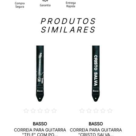
PRODUTOS
SIMILARES
BASSO
BASSO
CORR
CORREIA PARA GUITARRA
CORREIA PARA GUITARRA
DE
L
"TELE" COM PO...
"CRISTO SALVA...