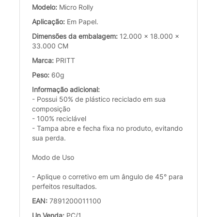
Modelo:
Micro Rolly
Aplicação:
Em Papel.
Dimensões da embalagem:
12.000 x 18.000 x
33.000 CM
Marca:
PRITT
Peso:
60g
Informação adicional:
- Possui 50% de plástico reciclado em sua
composição
- 100% reciclável
- Tampa abre e fecha fixa no produto, evitando
sua perda.
Modo de Uso
- Aplique o corretivo em um ângulo de 45° para
perfeitos resultados.
EAN:
7891200011100
Un.Venda:
PC/1