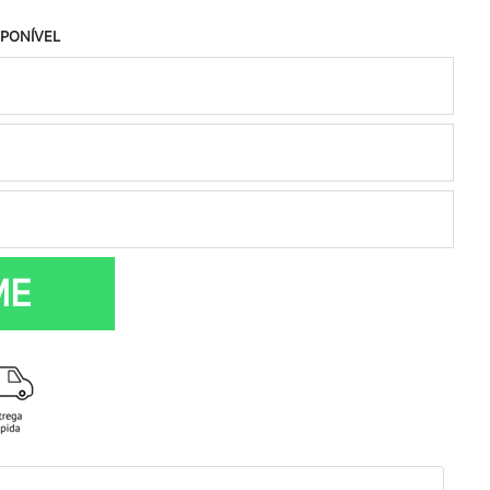
SPONÍVEL
ME