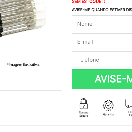
SEM ESTOQUE :(
AVISE-ME QUANDO ESTIVER DI
AVISE-