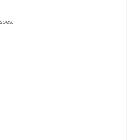
sões.