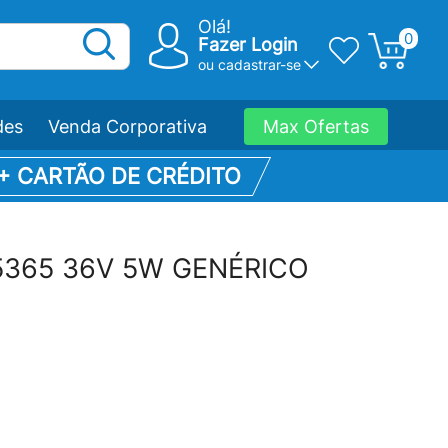
Olá!
0
Fazer Login
ou
cadastrar-se
des
Venda Corporativa
Max Ofertas
 + CARTÃO DE CRÉDITO
N5365 36V 5W GENÉRICO