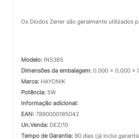
Os Diodos Zener são geralmente utilizados pa
Modelo:
IN5365
Dimensões da embalagem:
0.000 x 0.000 x 
Marca:
HAYONIK
Potência:
5W
Informação adicional:
EAN:
7890000185042
Un.Venda:
DEZ/10
Tempo de Garantia:
90 dias (já inclui garanti