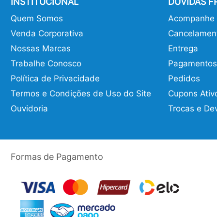
INSTITUCIONAL
DÚVIDAS 
Quem Somos
Acompanhe o
Venda Corporativa
Cancelamen
Nossas Marcas
Entrega
Trabalhe Conosco
Pagamentos
Política de Privacidade
Pedidos
Termos e Condições de Uso do Site
Cupons Ativ
Ouvidoria
Trocas e De
Formas de Pagamento