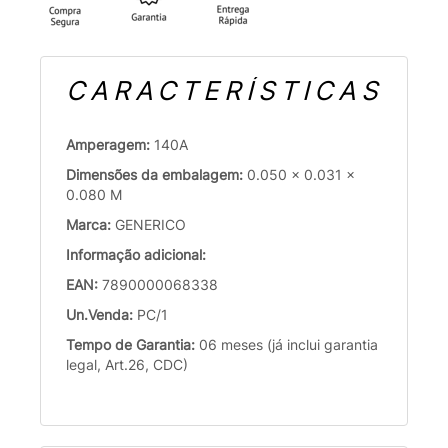
CARACTERÍSTICAS
Amperagem:
140A
Dimensões da embalagem:
0.050 x 0.031 x
0.080 M
Marca:
GENERICO
Informação adicional:
EAN:
7890000068338
Un.Venda:
PC/1
Tempo de Garantia:
06 meses (já inclui garantia
legal, Art.26, CDC)