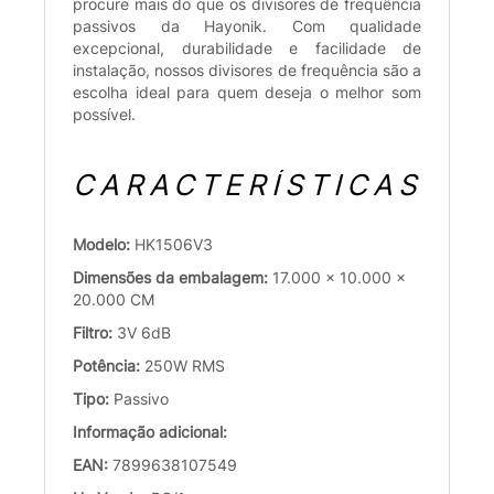
procure mais do que os divisores de frequência
passivos da Hayonik. Com qualidade
excepcional, durabilidade e facilidade de
instalação, nossos divisores de frequência são a
escolha ideal para quem deseja o melhor som
possível.
CARACTERÍSTICAS
Modelo:
HK1506V3
Dimensões da embalagem:
17.000 x 10.000 x
20.000 CM
Filtro:
3V 6dB
Potência:
250W RMS
Tipo:
Passivo
Informação adicional:
EAN:
7899638107549