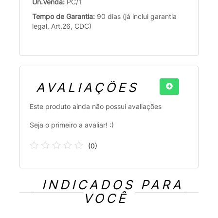
Un.Venda:
PC/1
Tempo de Garantia:
90 dias (já inclui garantia
legal, Art.26, CDC)
AVALIAÇÕES
Este produto ainda não possui avaliações
Seja o primeiro a avaliar! :)
(
0
)
INDICADOS PARA
VOCÊ