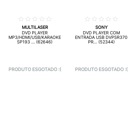
MULTILASER
SONY
DVD PLAYER
DVD PLAYER COM
MP3/HDMI/USB/KARAOKE
ENTRADA USB DVPSR370
SP193 ... (62646)
PR... (52344)
PRODUTO ESGOTADO :(
PRODUTO ESGOTADO :(