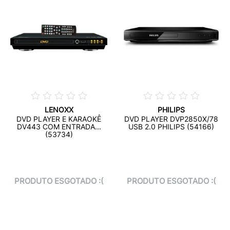
LENOXX
PHILIPS
DVD PLAYER E KARAOKÊ
DVD PLAYER DVP2850X/78
DV443 COM ENTRADA...
USB 2.0 PHILIPS (54166)
(53734)
PRODUTO ESGOTADO :(
PRODUTO ESGOTADO :(