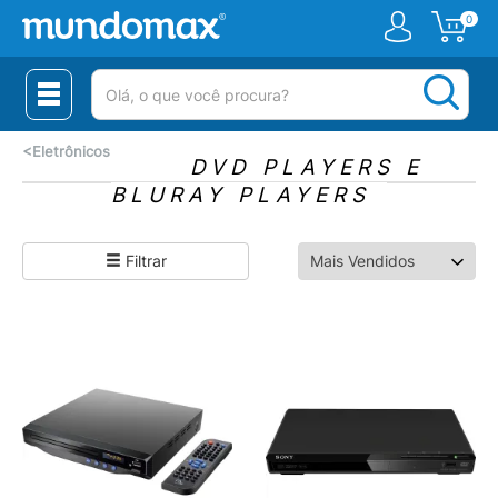
0
(pesquisar)
<
Eletrônicos
DVD PLAYERS E
BLURAY PLAYERS
Filtrar