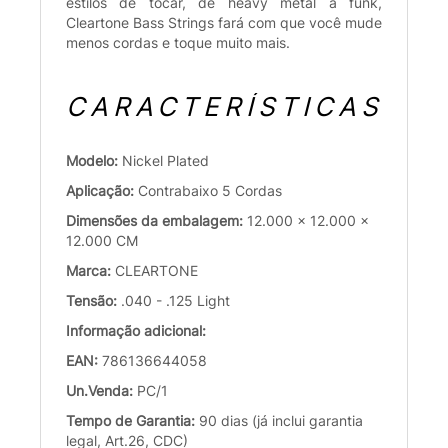
estilos de tocar, de heavy metal a funk,
Cleartone Bass Strings fará com que você mude
menos cordas e toque muito mais.
CARACTERÍSTICAS
Modelo:
Nickel Plated
Aplicação:
Contrabaixo 5 Cordas
Dimensões da embalagem:
12.000 x 12.000 x
12.000 CM
Marca:
CLEARTONE
Tensão:
.040 - .125 Light
Informação adicional:
EAN:
786136644058
Un.Venda:
PC/1
Tempo de Garantia:
90 dias (já inclui garantia
legal, Art.26, CDC)