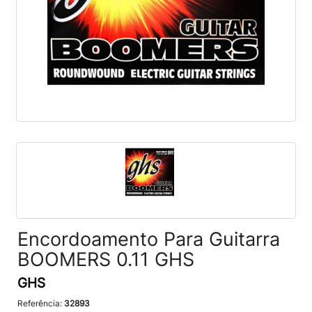
Encordoamento Para Guitarra
BOOMERS 0.11 GHS
GHS
Referência:
32893