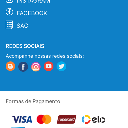
INSTAGRAM
FACEBOOK
SAC
REDES SOCIAIS
Acompanhe nossas redes sociais:
Formas de Pagamento