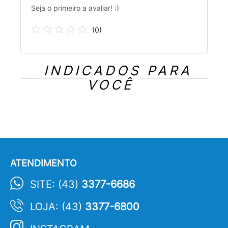
Seja o primeiro a avaliar! :)
(
0
)
INDICADOS PARA
VOCÊ
ATENDIMENTO
SITE: (43)
3377-6686
LOJA: (43)
3377-6800