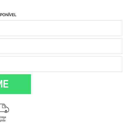
SPONÍVEL
ME