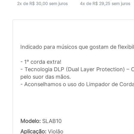
ros
2x de R$ 30,00 sem juros
4x de R$ 29,25 sem juros
Indicado para músicos que gostam de flexib
- 1° corda extra!
- Tecnologia DLP (Dual Layer Protection) –
pelo suor das mãos.
- Aconselhamos o uso do Limpador de Cordas
Modelo:
SLAB10
Aplicação:
Violão