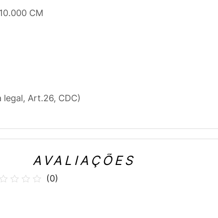
 10.000 CM
a legal, Art.26, CDC)
AVALIAÇÕES
(
0
)