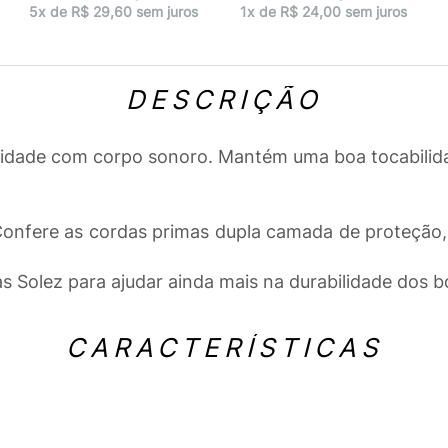
5x de R$ 29,60 sem juros
1x de R$ 24,00 sem juros
DESCRIÇÃO
ilidade com corpo sonoro. Mantém uma boa tocabili
 Confere as cordas primas dupla camada de proteção
 Solez para ajudar ainda mais na durabilidade dos b
CARACTERÍSTICAS