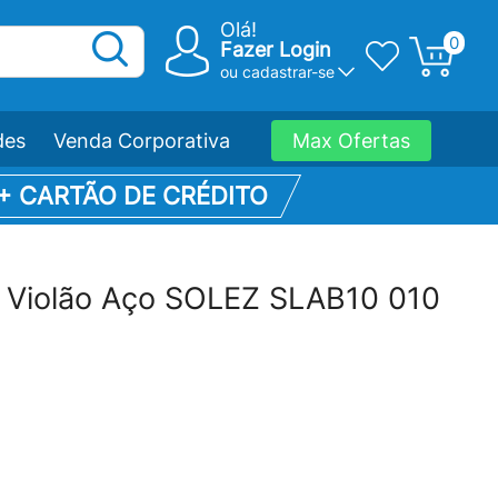
Olá!
0
Fazer Login
ou
cadastrar-se
des
Venda Corporativa
Max Ofertas
 + CARTÃO DE CRÉDITO
 Violão Aço SOLEZ SLAB10 010