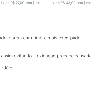
1x 
1x de R$ 27,00 sem juros
1x de R$ 43,00 sem juros
dade, porém com timbre mais encorpado.
, assim evitando a oxidação precoce causada
ordões.