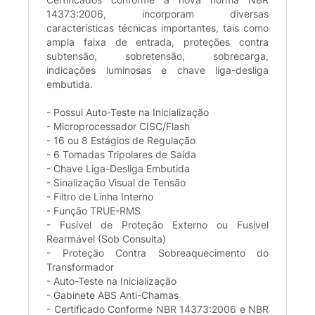
14373:2006, incorporam diversas
características técnicas importantes, tais como
ampla faixa de entrada, proteções contra
subtensão, sobretensão, sobrecarga,
indicações luminosas e chave liga-desliga
embutida.
- Possui Auto-Teste na Inicialização
- Microprocessador CISC/Flash
- 16 ou 8 Estágios de Regulação
- 6 Tomadas Tripolares de Saída
- Chave Liga-Desliga Embutida
- Sinalização Visual de Tensão
- Filtro de Linha Interno
- Função TRUE-RMS
- Fusível de Proteção Externo ou Fusível
Rearmável (Sob Consulta)
- Proteção Contra Sobreaquecimento do
Transformador
- Auto-Teste na Inicialização
- Gabinete ABS Anti-Chamas
- Certificado Conforme NBR 14373:2006 e NBR