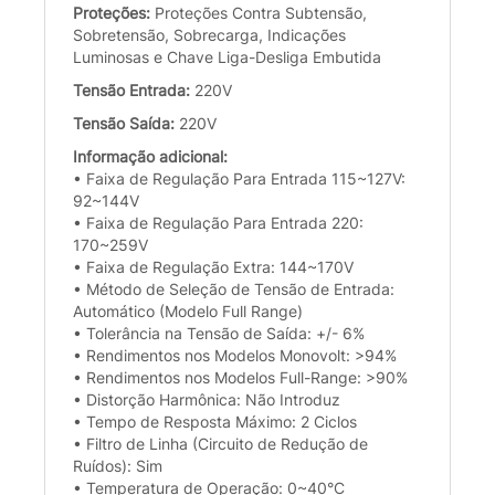
Proteções:
Proteções Contra Subtensão,
Sobretensão, Sobrecarga, Indicações
Luminosas e Chave Liga-Desliga Embutida
Tensão Entrada:
220V
Tensão Saída:
220V
Informação adicional:
• Faixa de Regulação Para Entrada 115~127V:
92~144V
• Faixa de Regulação Para Entrada 220:
170~259V
• Faixa de Regulação Extra: 144~170V
• Método de Seleção de Tensão de Entrada:
Automático (Modelo Full Range)
• Tolerância na Tensão de Saída: +/- 6%
• Rendimentos nos Modelos Monovolt: >94%
• Rendimentos nos Modelos Full-Range: >90%
• Distorção Harmônica: Não Introduz
• Tempo de Resposta Máximo: 2 Ciclos
• Filtro de Linha (Circuito de Redução de
Ruídos): Sim
• Temperatura de Operação: 0~40°C