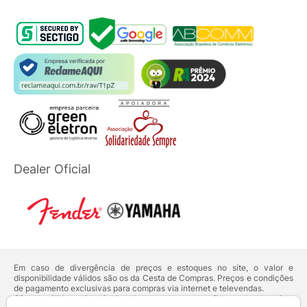
Dealer Oficial
Em caso de divergência de preços e estoques no site, o valor e
disponibilidade válidos são os da Cesta de Compras. Preços e condições
de pagamento exclusivas para compras via internet e televendas.
Ofertas válidas até o término de nossos estoques. Para compras acima