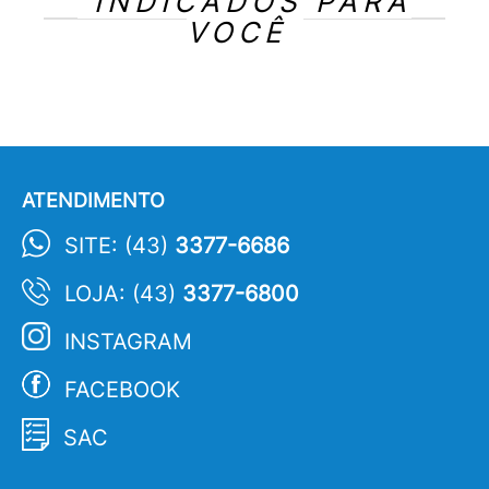
INDICADOS PARA
VOCÊ
ATENDIMENTO
SITE: (43)
3377-6686
LOJA: (43)
3377-6800
INSTAGRAM
FACEBOOK
SAC