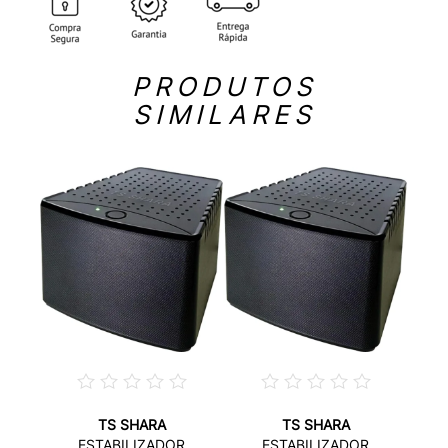
PRODUTOS
SIMILARES
TS SHARA
TS SHARA
R
ESTABILIZADOR
ESTABILIZADOR