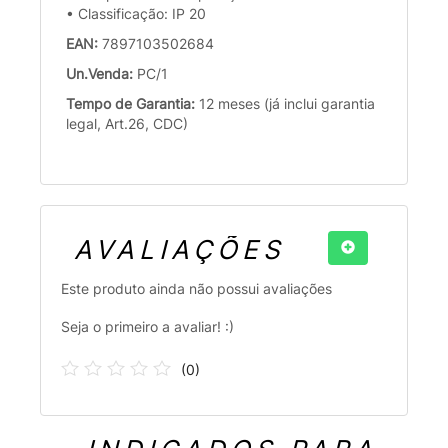
• Classificação: IP 20
EAN:
7897103502684
Un.Venda:
PC/1
Tempo de Garantia:
12 meses (já inclui garantia
legal, Art.26, CDC)
AVALIAÇÕES
Este produto ainda não possui avaliações
Seja o primeiro a avaliar! :)
(
0
)