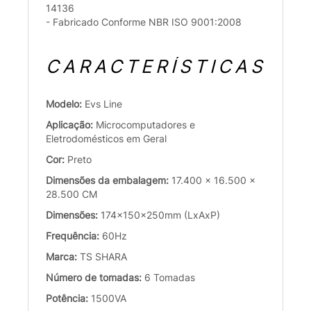
14136
- Fabricado Conforme NBR ISO 9001:2008
CARACTERÍSTICAS
Modelo:
Evs Line
Aplicação:
Microcomputadores e
Eletrodomésticos em Geral
Cor:
Preto
Dimensões da embalagem:
17.400 x 16.500 x
28.500 CM
Dimensões:
174x150x250mm (LxAxP)
Frequência:
60Hz
Marca:
TS SHARA
Número de tomadas:
6 Tomadas
Potência:
1500VA