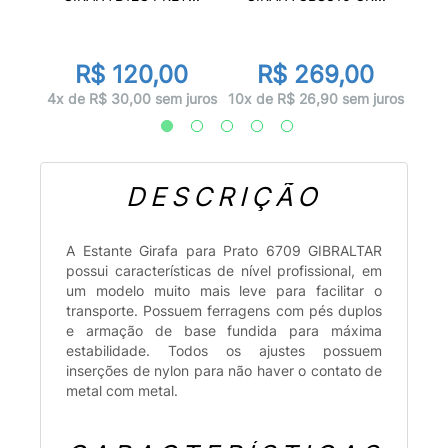
r
0
R$ 120,00
R$ 269,00
 juros
7x d
4x de R$ 30,00 sem juros
10x de R$ 26,90 sem juros
DESCRIÇÃO
A Estante Girafa para Prato 6709 GIBRALTAR
possui características de nível profissional, em
um modelo muito mais leve para facilitar o
transporte. Possuem ferragens com pés duplos
e armação de base fundida para máxima
estabilidade. Todos os ajustes possuem
inserções de nylon para não haver o contato de
metal com metal.