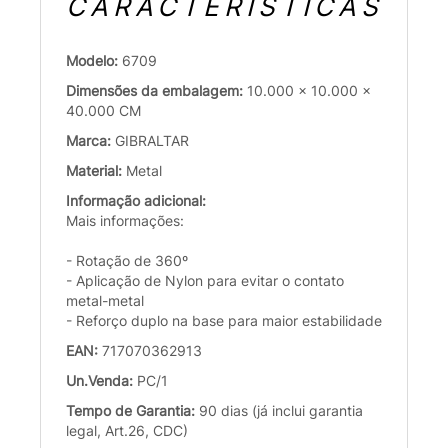
CARACTERÍSTICAS
Modelo:
6709
Dimensões da embalagem:
10.000 x 10.000 x
40.000 CM
Marca:
GIBRALTAR
Material:
Metal
Informação adicional:
Mais informações:
- Rotação de 360º
- Aplicação de Nylon para evitar o contato
metal-metal
- Reforço duplo na base para maior estabilidade
EAN:
717070362913
Un.Venda:
PC/1
Tempo de Garantia:
90 dias (já inclui garantia
legal, Art.26, CDC)