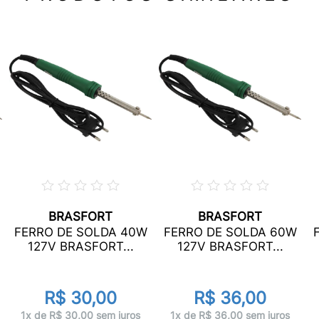
BRASFORT
BRASFORT
FERRO DE SOLDA 40W
FERRO DE SOLDA 60W
127V BRASFORT...
127V BRASFORT...
R$ 30,00
R$ 36,00
1x de R$ 30,00 sem juros
1x de R$ 36,00 sem juros