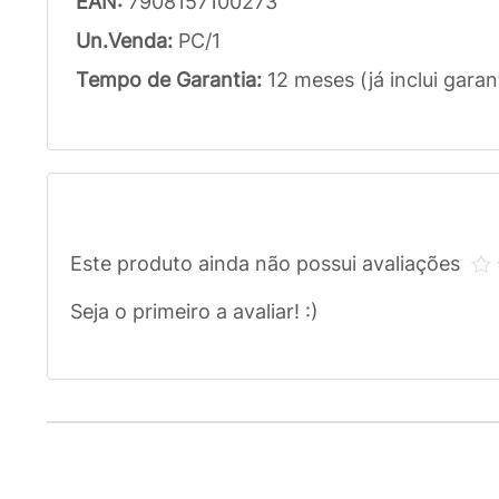
EAN:
7908157100273
Un.Venda:
PC/1
Tempo de Garantia:
12 meses (já inclui garan
Este produto ainda não possui avaliações
Seja o primeiro a avaliar! :)