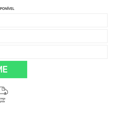
SPONÍVEL
ME