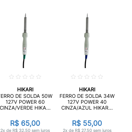
HIKARI
HIKARI
FERR
FERRO DE SOLDA 50W
FERRO DE SOLDA 34W
30W 
127V POWER 60
127V POWER 40
CINZA/VERDE HIKA...
CINZA/AZUL HIKAR...
R$ 65,00
R$ 55,00
2x 
2x de R$ 32,50 sem juros
2x de R$ 27,50 sem juros