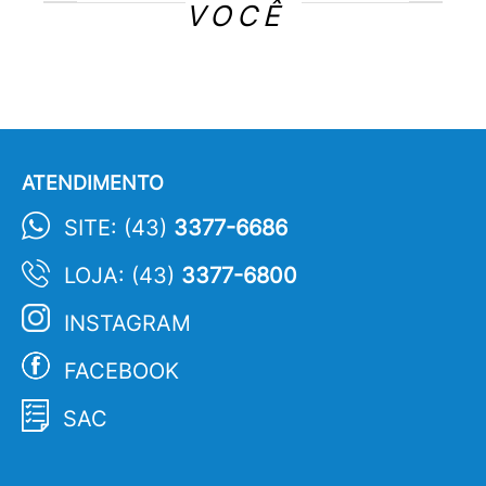
VOCÊ
ATENDIMENTO
SITE: (43)
3377-6686
LOJA: (43)
3377-6800
INSTAGRAM
FACEBOOK
SAC