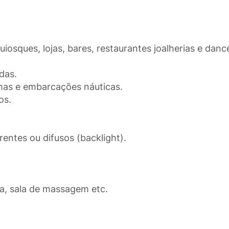
sques, lojas, bares, restaurantes joalherias e dance
das.
chas e embarcações náuticas.
os.
rentes ou difusos (backlight).
ma, sala de massagem etc.