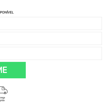
SPONÍVEL
ME