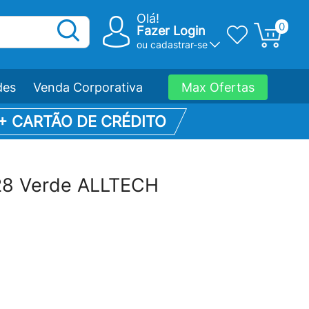
Olá!
0
Fazer Login
ou
cadastrar-se
des
Venda Corporativa
Max Ofertas
 + CARTÃO DE CRÉDITO
28 Verde ALLTECH