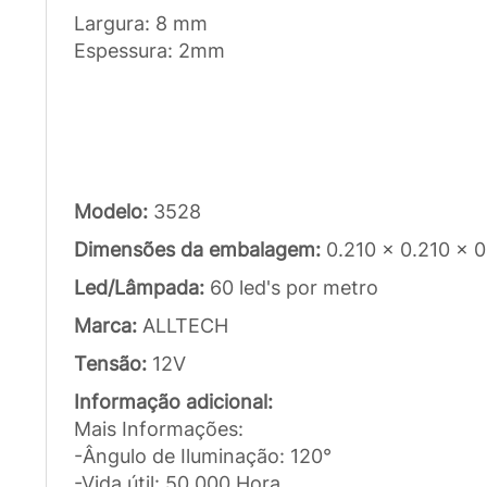
Largura: 8 mm
Espessura: 2mm
Modelo:
3528
Dimensões da embalagem:
0.210 x 0.210 x 
Led/Lâmpada:
60 led's por metro
Marca:
ALLTECH
Tensão:
12V
Informação adicional:
Mais Informações:
-Ângulo de Iluminação: 120°
-Vida útil: 50.000 Hora