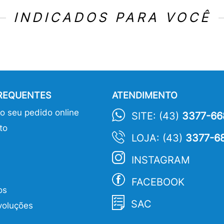
INDICADOS PARA VOCÊ
FREQUENTES
ATENDIMENTO
 seu pedido online
SITE: (43)
3377-66
to
LOJA: (43)
3377-6
INSTAGRAM
FACEBOOK
os
SAC
voluções