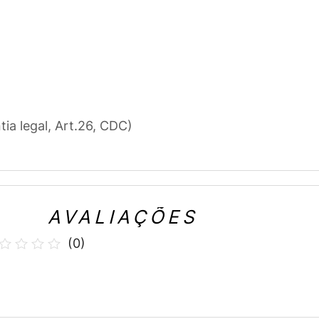
tia legal, Art.26, CDC)
AVALIAÇÕES
(
0
)