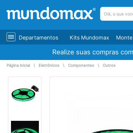
(pesquisar)
Departamentos
Kits Mundomax
Monte 
Realize suas compras co
Página Inicial
\
Eletrônicos
\
Componentes
\
Outros