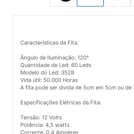
Características da Fita:
Ângulo de Iluminação: 120°
Quantidade de Led: 60 Leds
Modelo do Led: 3528
Vida útil: 50.000 Horas
A fita pode ser divida de 5cm em 5cm ou de 
Especificações Elétricas da Fita:
Tensão: 12 Volts
Potência: 4,5 watts
Corrente: 0,4 Ampères