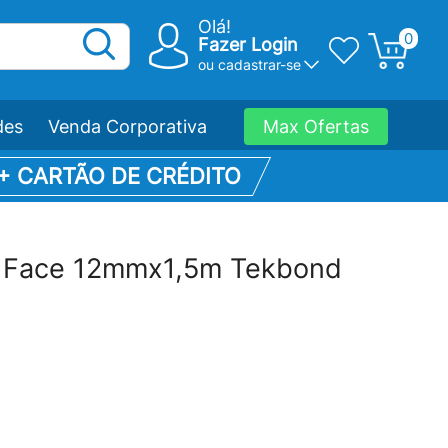
Olá!
0
Fazer Login
ou
cadastrar-se
des
Venda Corporativa
Max Ofertas
 + CARTÃO DE CRÉDITO
a Face 12mmx1,5m Tekbond