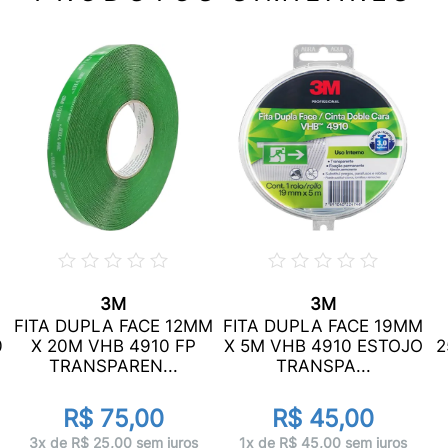
3M
3M
FITA DUPLA FACE 12MM
FITA DUPLA FACE 19MM
0
X 20M VHB 4910 FP
X 5M VHB 4910 ESTOJO
2
TRANSPAREN...
TRANSPA...
R$ 75,00
R$ 45,00
3x de R$ 25,00 sem juros
1x de R$ 45,00 sem juros