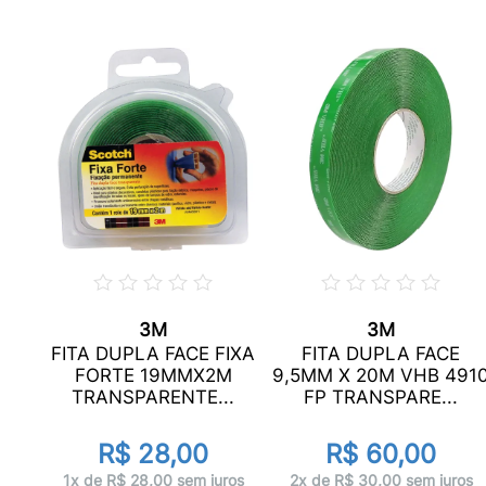
3M
3M
SO
FITA DUPLA FACE FIXA
FITA DUPLA FACE
DO
FORTE 19MMX2M
9,5MM X 20M VHB 491
.
TRANSPARENTE...
FP TRANSPARE...
R$ 28,00
R$ 60,00
ros
1x de R$ 28,00 sem juros
2x de R$ 30,00 sem juros