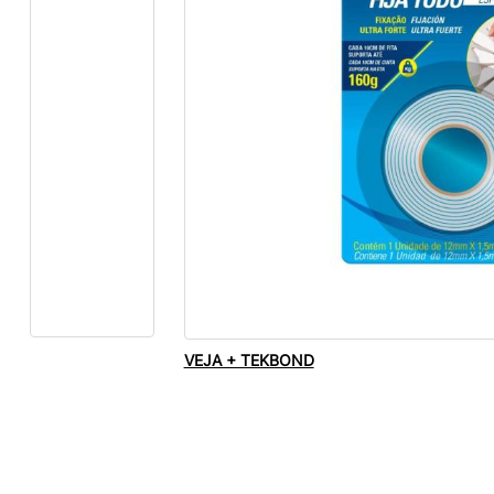
VEJA + TEKBOND