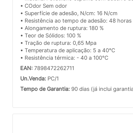
• COdor Sem odor
• Superfície de adesão, N/cm: 16 N/cm
• Resistência ao tempo de adesão: 48 horas
• Alongamento de ruptura: 180 %
• Teor de Sólidos: 100 %
• Tração de ruptura: 0,65 Mpa
• Temperatura de aplicação: 5 a 40°C
• Resistência térmica: - 40 a 100°C
EAN:
7898472262711
Un.Venda:
PC/1
Tempo de Garantia:
90 dias (já inclui garanti