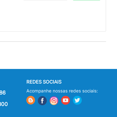
REDES SOCIAIS
Acompanhe nossas redes sociais:
86
800