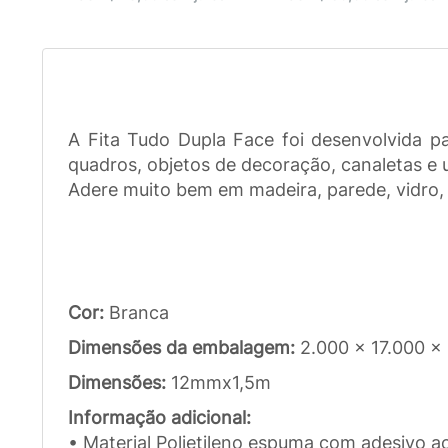
A Fita Tudo Dupla Face foi desenvolvida pa
quadros, objetos de decoração, canaletas e 
Adere muito bem em madeira, parede, vidro, a
Cor:
Branca
Dimensões da embalagem:
2.000 x 17.000 x
Dimensões:
12mmx1,5m
Informação adicional:
• Material Polietileno espuma com adesivo ac