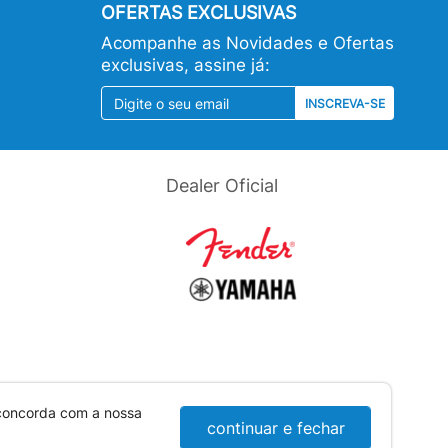
OFERTAS EXCLUSIVAS
Acompanhe as Novidades e Ofertas
exclusivas, assine já:
INSCREVA-SE
Dealer Oficial
 concorda com a nossa
continuar e fechar