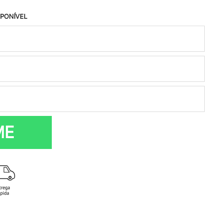
SPONÍVEL
ME