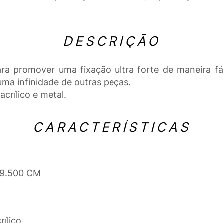
DESCRIÇÃO
ra promover uma fixação ultra forte de maneira fá
uma infinidade de outras peças.
crílico e metal.
CARACTERÍSTICAS
 9.500 CM
rílico