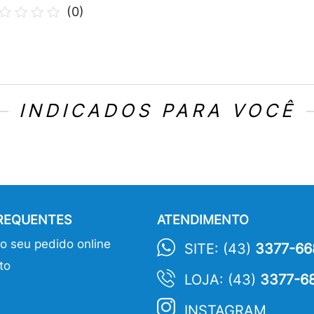
(
0
)
INDICADOS PARA VOCÊ
FREQUENTES
ATENDIMENTO
 seu pedido online
SITE: (43)
3377-66
to
LOJA: (43)
3377-6
INSTAGRAM