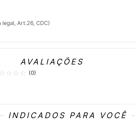
a legal, Art.26, CDC)
AVALIAÇÕES
(
0
)
INDICADOS PARA VOCÊ