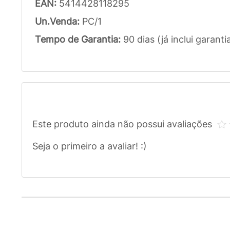
EAN:
5414428118295
Un.Venda:
PC/1
Tempo de Garantia:
90 dias (já inclui garanti
Este produto ainda não possui avaliações
Seja o primeiro a avaliar! :)