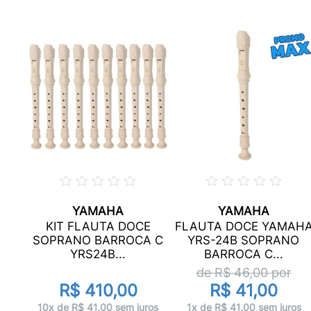
YAMAHA
YAMAHA
A
KIT FLAUTA DOCE
FLAUTA DOCE YAMAH
-
SOPRANO BARROCA C
YRS-24B SOPRANO
YRS24B...
BARROCA C...
de R$
46,00
por
R$ 410,00
R$ 41,00
ros
10x de R$ 41,00 sem juros
1x de R$ 41,00 sem juros