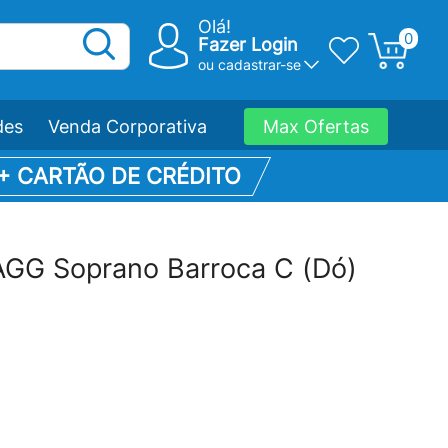
Olá!
0
Fazer Login
ou
cadastrar-se
des
Venda Corporativa
Max Ofertas
 + CARTÃO DE CRÉDITO
AGG Soprano Barroca C (Dó)