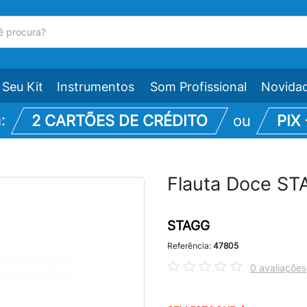
Seu Kit
Instrumentos
Som Profissional
Novida
m:
2 CARTÕES DE CRÉDITO
ou
PIX
Flauta Doce ST
STAGG
Referência:
47805
0 avaliações