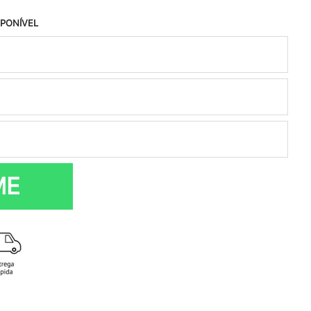
SPONÍVEL
ME