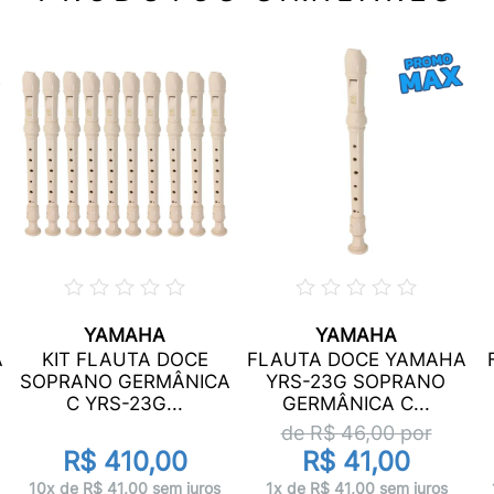
YAMAHA
YAMAHA
A
KIT FLAUTA DOCE
FLAUTA DOCE YAMAHA
SOPRANO GERMÂNICA
YRS-23G SOPRANO
C YRS-23G...
GERMÂNICA C...
de R$
46,00
por
R$ 410,00
R$ 41,00
10x de R$ 41,00 sem juros
1x de R$ 41,00 sem juros