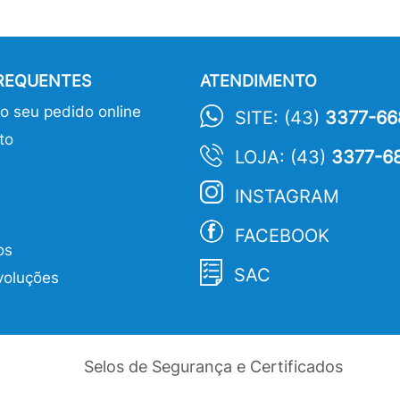
FREQUENTES
ATENDIMENTO
 seu pedido online
SITE: (43)
3377-66
to
LOJA: (43)
3377-6
INSTAGRAM
FACEBOOK
os
SAC
voluções
Selos de Segurança e Certificados