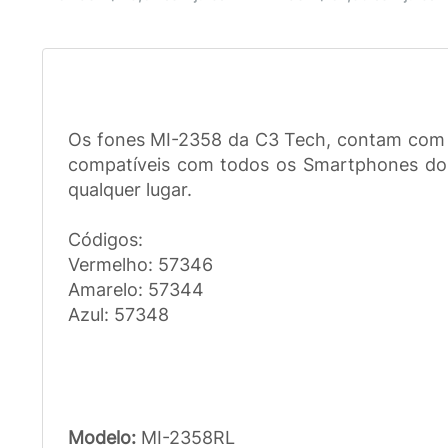
Os fones MI-2358 da C3 Tech, contam com de
compatíveis com todos os Smartphones do m
qualquer lugar.
Códigos:
Vermelho: 57346
Amarelo: 57344
Azul: 57348
Modelo:
MI-2358RL