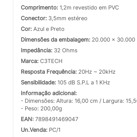
Comprimento:
1,2m revestido em PVC
Conector:
3,5mm estéreo
Cor:
Azul e Preto
Dimensões da embalagem:
20.000 x 30.000
Impedância:
32 Ohms
Marca:
C3TECH
Resposta Frequência:
20Hz ~ 20kHz
Sensibilidade:
105 dB S.P.L a 1 KHz
Informação adicional:
- Dimensões: Altura: 16,00 cm / Largura: 15
- Peso: 200,00g
EAN:
7898491469047
Un.Venda:
PC/1