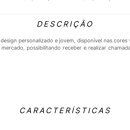
DESCRIÇÃO
sign personalizado e jovem, disponível nas cores v
ercado, possibilitando receber e realizar chamada
CARACTERÍSTICAS