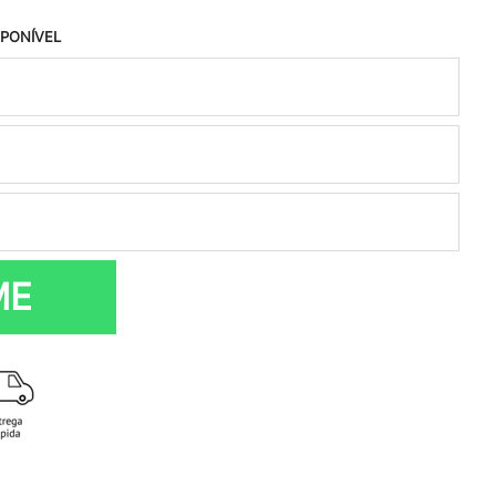
SPONÍVEL
ME