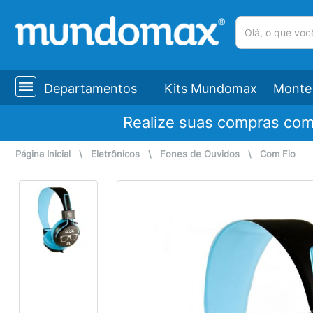
(pesquisar)
Departamentos
Kits Mundomax
Monte 
Realize suas compras co
Página Inicial
\
Eletrônicos
\
Fones de Ouvidos
\
Com Fio