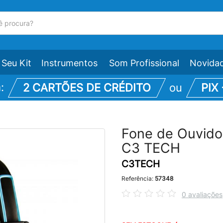
Seu Kit
Instrumentos
Som Profissional
Novida
m:
2 CARTÕES DE CRÉDITO
ou
PIX
Fone de Ouvido
C3 TECH
C3TECH
Referência:
57348
0 avaliações