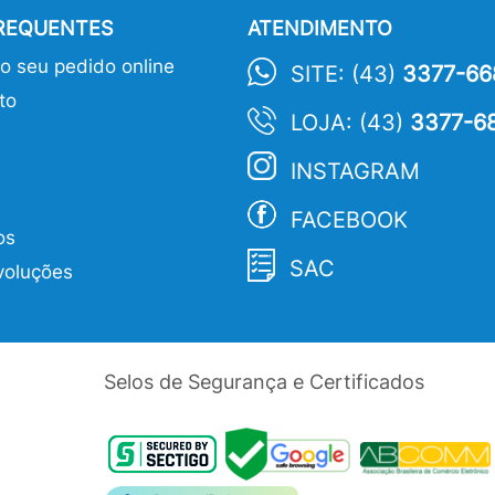
FREQUENTES
ATENDIMENTO
 seu pedido online
SITE: (43)
3377-66
to
LOJA: (43)
3377-6
INSTAGRAM
FACEBOOK
os
SAC
voluções
Selos de Segurança e Certificados